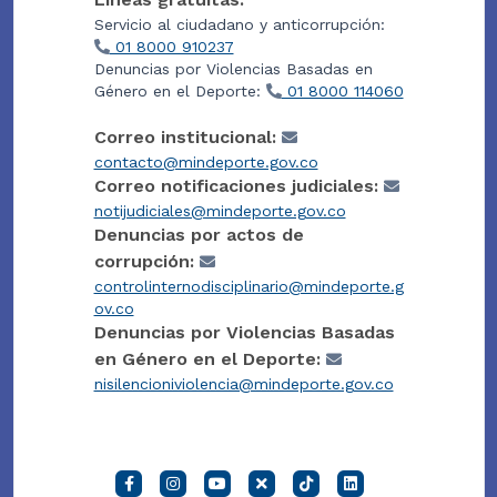
Servicio al ciudadano y anticorrupción:
01 8000 910237
Denuncias por Violencias Basadas en
Género en el Deporte:
01 8000 114060
Correo institucional:
contacto@mindeporte.gov.co
Correo notificaciones judiciales:
notijudiciales@mindeporte.gov.co
Denuncias por actos de
corrupción:
controlinternodisciplinario@mindeporte.g
ov.co
Denuncias por Violencias Basadas
en Género en el Deporte:
nisilencioniviolencia@mindeporte.gov.co