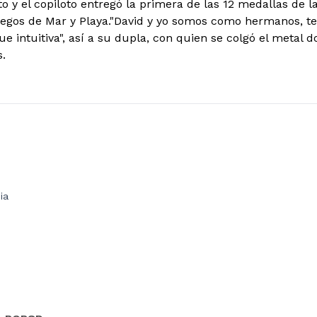
to y el copiloto entregó la primera de las 12 medallas de 
Juegos de Mar y Playa."David y yo somos como hermanos,
ue intuitiva", así a su dupla, con quien se colgó el metal 
.
ia