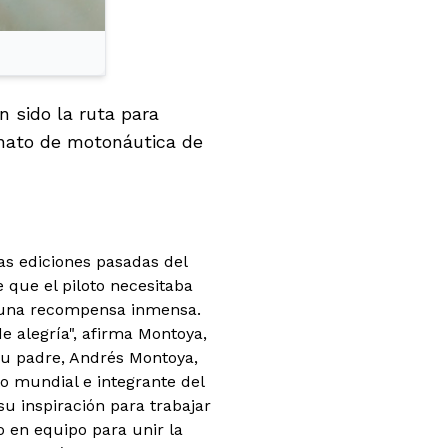
n sido la ruta para
onato de motonáutica de
as ediciones pasadas del
e que el piloto necesitaba
 una recompensa inmensa.
e alegría", afirma Montoya,
Su padre, Andrés Montoya,
o mundial e integrante del
u inspiración para trabajar
o en equipo para unir la