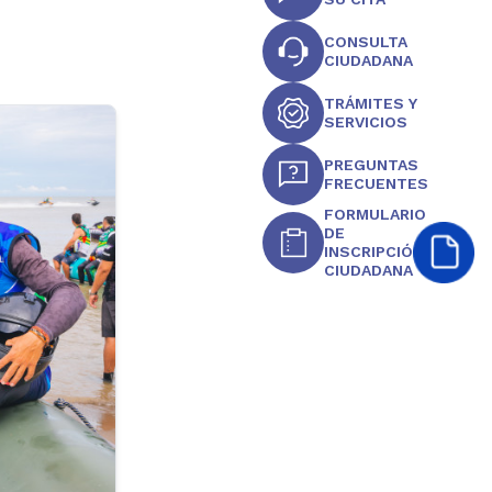
CONSULTA
CIUDADANA
TRÁMITES Y
SERVICIOS
PREGUNTAS
FRECUENTES
FORMULARIO
DE
INSCRIPCIÓN
CIUDADANA