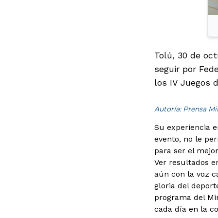
Tolú, 30 de oct
seguir por Fed
los IV Juegos d
Autoría: Prensa M
Su experiencia e
evento, no le per
para ser el mejor
Ver resultados e
aún con la voz c
gloria del depor
programa del Min
cada día en la co