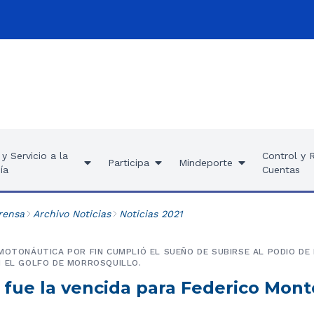
y Servicio a la
Control y 
Participa
Mindeporte
ía
Cuentas
rensa
Archivo Noticias
Noticias 2021
MOTONÁUTICA POR FIN CUMPLIÓ EL SUEÑO DE SUBIRSE AL PODIO DE
N EL GOLFO DE MORROSQUILLO.
a fue la vencida para Federico Mont