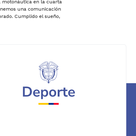
la motonáutica en la cuarta
 tenemos una comunicación
dorado. Cumplido el sueño,