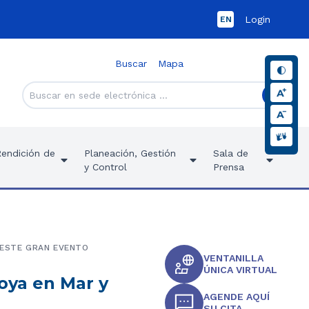
Login
EN
Buscar
Mapa
Rendición de
Planeación, Gestión
Sala de
y Control
Prensa
 ESTE GRAN EVENTO
VENTANILLA
ÚNICA VIRTUAL
oya en Mar y
AGENDE AQUÍ
SU CITA