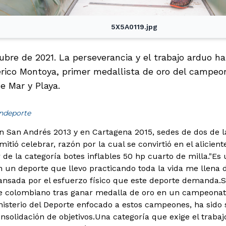
5X5A0119.jpg
ubre de 2021. La perseverancia y el trabajo arduo ha
erico Montoya, primer medallista de oro del campe
e Mar y Playa.
indeporte
n San Andrés 2013 y en Cartagena 2015, sedes de dos de l
mitió celebrar, razón por la cual se convirtió en el alicient
 de la categoría botes inflables 50 hp cuarto de milla.
"Es
n un deporte que llevo practicando toda la vida me llena d
ansada por el esfuerzo físico que este deporte demanda.
te colombiano tras ganar medalla de oro en un campeonat
isterio del Deporte enfocado a estos campeones, ha sido s
nsolidación de objetivos.Una categoría que exige el trabaj