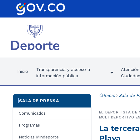
Transparencia y acceso a
Atención 
Inicio
información pública
Ciudadan
Inicio
Sala de P
SALA DE PRENSA
EL DEPORTISTA DE 
Comunicados
MULTIDEPORTIVO E
Programas
La tercer
Playa
Noticias Mindeporte