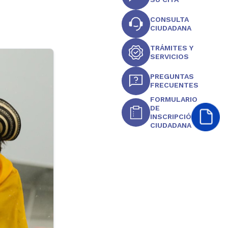
CONSULTA
CIUDADANA
TRÁMITES Y
SERVICIOS
PREGUNTAS
FRECUENTES
FORMULARIO
DE
INSCRIPCIÓN
CIUDADANA