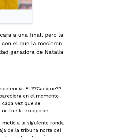
ara a una final, pero la
e con el que la mecieron
idad ganadora de Natalia
mpetencia. El ??Cacique??
eapareciera en el momento
ía cada vez que se
0 no fue la excepción.
e metió a la siguiente ronda
aja de la tribuna norte del