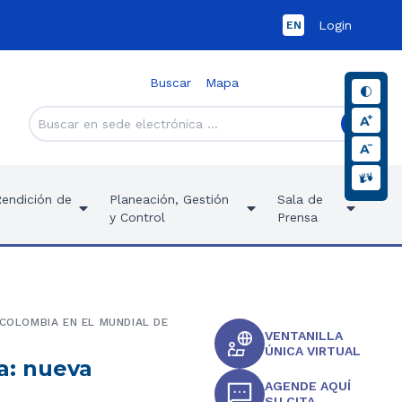
Login
EN
Buscar
Mapa
Rendición de
Planeación, Gestión
Sala de
y Control
Prensa
 COLOMBIA EN EL MUNDIAL DE
VENTANILLA
ÚNICA VIRTUAL
a: nueva
AGENDE AQUÍ
SU CITA