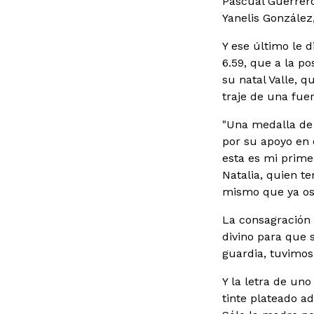
Pascual Guerrero
Yanelis González
Y ese último le 
6.59, que a la p
su natal Valle, 
traje de una fuer
"Una medalla de 
por su apoyo en e
esta es mi prime
Natalia, quien te
mismo que ya ost
La consagración 
divino para que s
guardia, tuvimos
Y la letra de uno
tinte plateado a