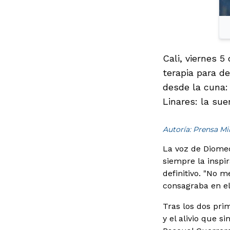
Cali, viernes 5
terapia para de
desde la cuna: 
Linares: la sue
Autoría: Prensa M
La voz de Diome
siempre la inspi
definitivo. "No 
consagraba en el 
Tras los dos pri
y el alivio que s