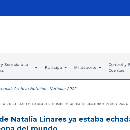
y Servicio a la
Control y 
Participa
Mindeporte
ía
Cuentas
rensa
Archivo Noticias
Noticias 2022
ATA EN EL SALTO LARGO LE CUMPLIÓ AL PAÍS: SEGUNDO PODIO PARA
de Natalia Linares ya estaba echad
ona del mundo