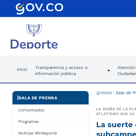
Transparencia y acceso a
Atención 
Inicio
información pública
Ciudadan
Inicio
Sala de P
SALA DE PRENSA
LA DUEÑA DE LA PL
Comunicados
ATLETISMO SUB 20.
Programas
La suerte 
subcampe
Noticias Mindeporte