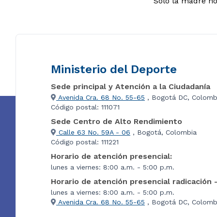
Sólo la madre no 
Ministerio del Deporte
Sede principal y Atención a la Ciudadanía
Avenida Cra. 68 No. 55-65
, Bogotá DC, Colomb
Código postal: 111071
Sede Centro de Alto Rendimiento
Calle 63 No. 59A - 06
, Bogotá, Colombia
Código postal: 111221
Horario de atención presencial:
lunes a viernes: 8:00 a.m. - 5:00 p.m.
Horario de atención presencial radicación 
lunes a viernes: 8:00 a.m. - 5:00 p.m.
Avenida Cra. 68 No. 55-65
, Bogotá DC, Colombi