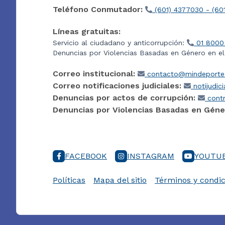
Teléfono Conmutador:
(601) 4377030 - (60
Líneas gratuitas:
Servicio al ciudadano y anticorrupción:
01 8000
Denuncias por Violencias Basadas en Género en e
Correo institucional:
contacto@mindeporte.
Correo notificaciones judiciales:
notijudic
Denuncias por actos de corrupción:
contr
Denuncias por Violencias Basadas en Géne
FACEBOOK
INSTAGRAM
YOUTU
Políticas
Mapa del sitio
Términos y condic