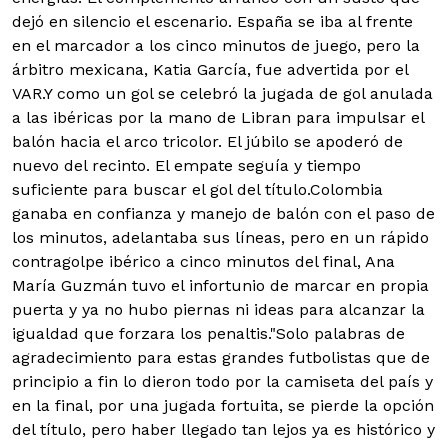
dejó en silencio el escenario. España se iba al frente
en el marcador a los cinco minutos de juego, pero la
árbitro mexicana, Katia García, fue advertida por el
VAR.
Y como un gol se celebró la jugada de gol anulada
a las ibéricas por la mano de Libran para impulsar el
balón hacia el arco tricolor. El júbilo se apoderó de
nuevo del recinto. El empate seguía y tiempo
suficiente para buscar el gol del título.
Colombia
ganaba en confianza y manejo de balón con el paso de
los minutos, adelantaba sus líneas, pero en un rápido
contragolpe ibérico a cinco minutos del final, Ana
María Guzmán tuvo el infortunio de marcar en propia
puerta y ya no hubo piernas ni ideas para alcanzar la
igualdad que forzara los penaltis.
"Solo palabras de
agradecimiento para estas grandes futbolistas que de
principio a fin lo dieron todo por la camiseta del país y
en la final, por una jugada fortuita, se pierde la opción
del título, pero haber llegado tan lejos ya es histórico y