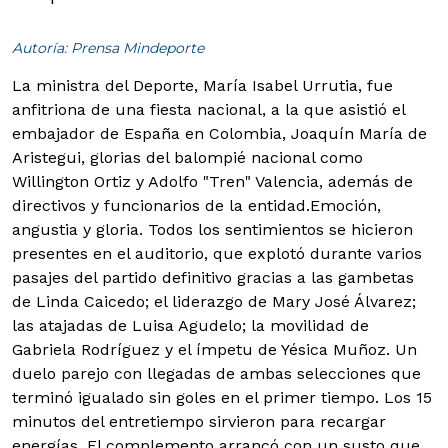
Autoría: Prensa Mindeporte
La ministra del Deporte, María Isabel Urrutia, fue
anfitriona de una fiesta nacional, a la que asistió el
embajador de España en Colombia, Joaquín María de
Aristegui, glorias del balompié nacional como
Willington Ortiz y Adolfo "Tren" Valencia, además de
directivos y funcionarios de la entidad.
Emoción,
angustia y gloria. Todos los sentimientos se hicieron
presentes en el auditorio, que explotó durante varios
pasajes del partido definitivo gracias a las gambetas
de Linda Caicedo; el liderazgo de Mary José Álvarez;
las atajadas de Luisa Agudelo; la movilidad de
Gabriela Rodríguez y el ímpetu de Yésica Muñoz.
Un
duelo parejo con llegadas de ambas selecciones que
terminó igualado sin goles en el primer tiempo. Los 15
minutos del entretiempo sirvieron para recargar
energías. El complemento arrancó con un susto que