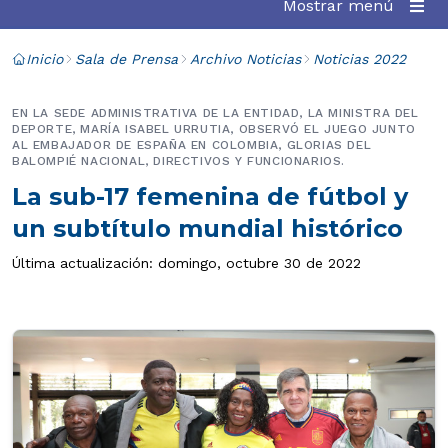
Mostrar menú
Inicio
Sala de Prensa
Archivo Noticias
Noticias 2022
EN LA SEDE ADMINISTRATIVA DE LA ENTIDAD, LA MINISTRA DEL
DEPORTE, MARÍA ISABEL URRUTIA, OBSERVÓ EL JUEGO JUNTO
AL EMBAJADOR DE ESPAÑA EN COLOMBIA, GLORIAS DEL
BALOMPIÉ NACIONAL, DIRECTIVOS Y FUNCIONARIOS.
La sub-17 femenina de fútbol y
un subtítulo mundial histórico
Última actualización: domingo, octubre 30 de 2022