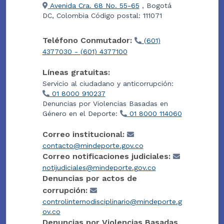
Avenida Cra. 68 No. 55-65
, Bogotá
DC, Colombia Código postal: 111071
Teléfono Conmutador:
(601)
4377030 - (601) 4377100
Líneas gratuitas:
Servicio al ciudadano y anticorrupción:
01 8000 910237
Denuncias por Violencias Basadas en
Género en el Deporte:
01 8000 114060
Correo institucional:
contacto@mindeporte.gov.co
Correo notificaciones judiciales:
notijudiciales@mindeporte.gov.co
Denuncias por actos de
corrupción:
controlinternodisciplinario@mindeporte.g
ov.co
Denuncias por Violencias Basadas