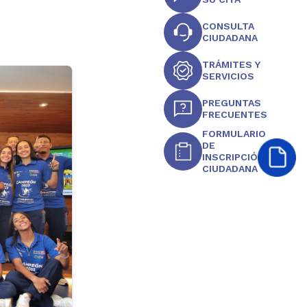
CONSULTA
CIUDADANA
TRÁMITES Y
SERVICIOS
PREGUNTAS
FRECUENTES
FORMULARIO
DE
INSCRIPCIÓN
CIUDADANA