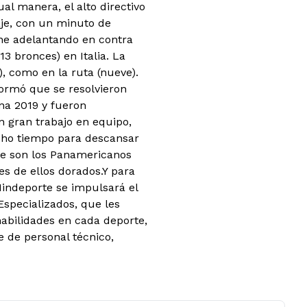
ual manera, el alto directivo
je, con un minuto de
ene adelantando en contra
13 bronces) en Italia. La
), como en la ruta (nueve).
formó que se resolvieron
na 2019 y fueron
un gran trabajo en equipo,
cho tiempo para descansar
te son los Panamericanos
res de ellos dorados.Y para
Mindeporte se impulsará el
Especializados, que les
habilidades en cada deporte,
 de personal técnico,