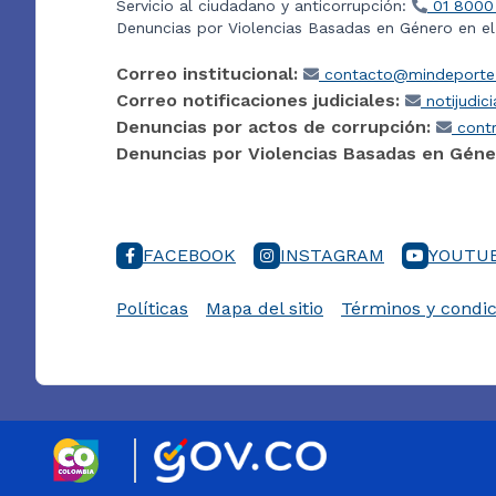
Servicio al ciudadano y anticorrupción:
01 8000
Denuncias por Violencias Basadas en Género en e
Correo institucional:
contacto@mindeporte.
Correo notificaciones judiciales:
notijudic
Denuncias por actos de corrupción:
contr
Denuncias por Violencias Basadas en Géne
FACEBOOK
INSTAGRAM
YOUTU
Políticas
Mapa del sitio
Términos y condic