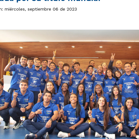
ón: miércoles, septiembre 06 de 2023