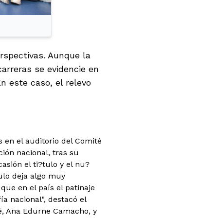
erspectivas. Aunque la
arreras se evidencie en
n este caso, el relevo
s en el auditorio del Comité
ión nacional, tras su
asión el ti?tulo y el nu?
tulo deja algo muy
ue en el país el patinaje
a nacional", destacó el
té, Ana Edurne Camacho, y