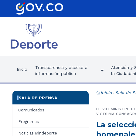
Transparencia y acceso a
Atención y S
Inicio
información pública
la Ciudadan
Inicio
Sala de P
SALA DE PRENSA
EL VICEMINISTRO D
Comunicados
VIGÉSIMA CONSAGRA
Programas
La selecc
homenajea
Noticias Mindeporte