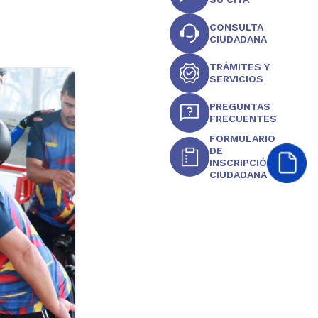
CONSULTA
CIUDADANA
TRÁMITES Y
SERVICIOS
PREGUNTAS
FRECUENTES
FORMULARIO
DE
INSCRIPCIÓN
CIUDADANA