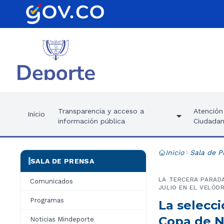
Transparencia y acceso a
Atención 
Inicio
información pública
Ciudadan
Inicio
Sala de P
SALA DE PRENSA
LA TERCERA PARADA
Comunicados
JULIO EN EL VELÓD
Programas
La selecci
Copa de N
Noticias Mindeporte