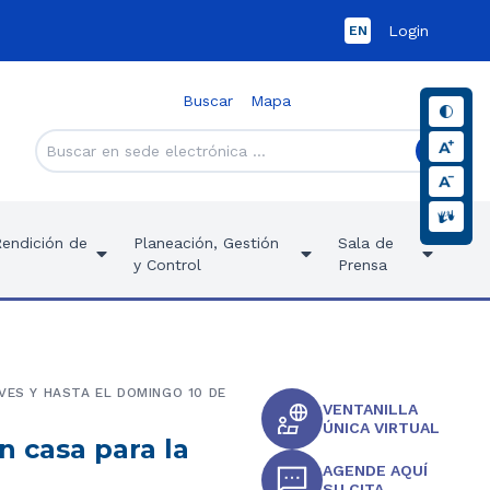
Login
EN
Buscar
Mapa
Rendición de
Planeación, Gestión
Sala de
y Control
Prensa
VES Y HASTA EL DOMINGO 10 DE
VENTANILLA
ÚNICA VIRTUAL
n casa para la
AGENDE AQUÍ
SU CITA