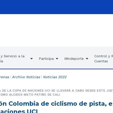
y Servicio a la
Control y 
Participa
Mindeporte
ía
Cuentas
rensa
Archivo Noticias
Noticias 2022
 DE LA COPA DE NACIONES UCI SE LLEVARÁ A CABO DESDE ESTE JUE
ROMO ALCIDES NIETO PATIÑO DE CALI.
ón Colombia de ciclismo de pista, e
aciones UCI