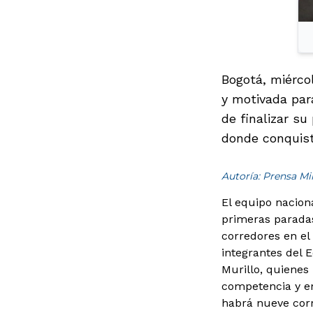
Bogotá, miércol
y motivada par
de finalizar su
donde conquist
Autoría: Prensa M
El equipo nacion
primeras paradas
corredores en el
integrantes del 
Murillo, quienes
competencia y e
habrá nueve corr