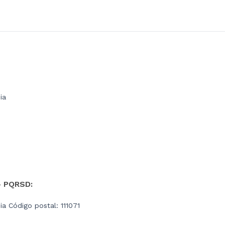
ia
- PQRSD:
a Código postal: 111071