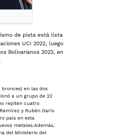
ismo de pista está lista
Naciones UCI 2022, luego
os Bolivarianos 2022, en
.
s bronces) en las dos
cionó a un grupo de 22
po repiten cuatro
o Ramírez y Rubén Darío
ro país en esta
nuevos metales.Además,
 del Ministerio del