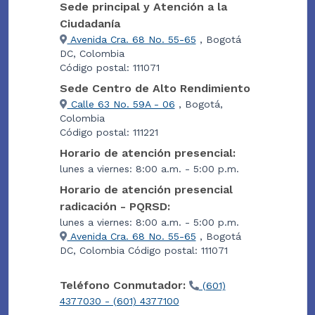
Sede principal y Atención a la
Ciudadanía
Avenida Cra. 68 No. 55-65
, Bogotá
DC, Colombia
Código postal: 111071
Sede Centro de Alto Rendimiento
Calle 63 No. 59A - 06
, Bogotá,
Colombia
Código postal: 111221
Horario de atención presencial:
lunes a viernes: 8:00 a.m. - 5:00 p.m.
Horario de atención presencial
radicación - PQRSD:
lunes a viernes: 8:00 a.m. - 5:00 p.m.
Avenida Cra. 68 No. 55-65
, Bogotá
DC, Colombia Código postal: 111071
Teléfono Conmutador:
(601)
4377030 - (601) 4377100