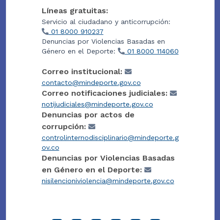
Líneas gratuitas:
Servicio al ciudadano y anticorrupción:
01 8000 910237
Denuncias por Violencias Basadas en
Género en el Deporte:
01 8000 114060
Correo institucional:
contacto@mindeporte.gov.co
Correo notificaciones judiciales:
notijudiciales@mindeporte.gov.co
Denuncias por actos de
corrupción:
controlinternodisciplinario@mindeporte.g
ov.co
Denuncias por Violencias Basadas
en Género en el Deporte:
nisilencioniviolencia@mindeporte.gov.co