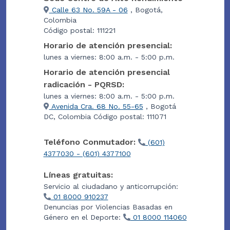
Calle 63 No. 59A - 06
, Bogotá,
Colombia
Código postal: 111221
Horario de atención presencial:
lunes a viernes: 8:00 a.m. - 5:00 p.m.
Horario de atención presencial
radicación - PQRSD:
lunes a viernes: 8:00 a.m. - 5:00 p.m.
Avenida Cra. 68 No. 55-65
, Bogotá
DC, Colombia Código postal: 111071
Teléfono Conmutador:
(601)
4377030 - (601) 4377100
Líneas gratuitas:
Servicio al ciudadano y anticorrupción:
01 8000 910237
Denuncias por Violencias Basadas en
Género en el Deporte:
01 8000 114060