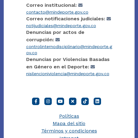
Correo institucional:
contacto@mindeporte.gov.co
Correo notificaciones judiciales:
notijudiciales@mindeporte.gov.co
Denuncias por actos de
corrupción:
controlinternodisciplinario@mindeporte.g
ov.co
Denuncias por Violencias Basadas
en Género en el Deporte:
nisilencioniviolencia@mindeporte.gov.co
Políticas
Mapa del sitio
Términos y condiciones