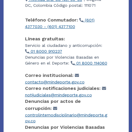
DC, Colombia Código postal: 111071
Teléfono Conmutador:
(601)
4377030 - (601) 4377100
Líneas gratuitas:
Servicio al ciudadano y anticorrupción:
01 8000 910237
Denuncias por Violencias Basadas en
Género en el Deporte:
01 8000 114060
Correo institucional:
contacto@mindeporte.gov.co
Correo notificaciones judiciales:
notijudiciales@mindeporte.gov.co
Denuncias por actos de
corrupción:
controlinternodisciplinario@mindeporte.g
ov.co
Denuncias por Violencias Basadas