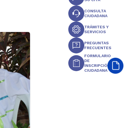
CONSULTA
CIUDADANA
TRÁMITES Y
SERVICIOS
PREGUNTAS
FRECUENTES
FORMULARIO
DE
INSCRIPCIÓN
CIUDADANA