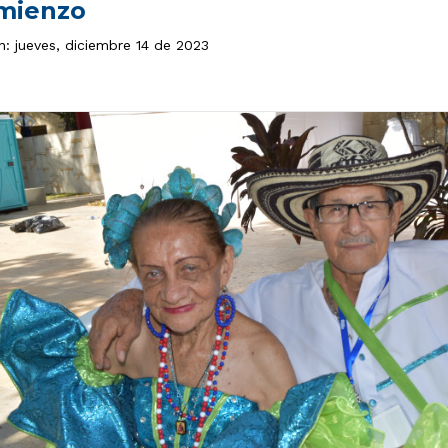
mienzo
n: jueves, diciembre 14 de 2023