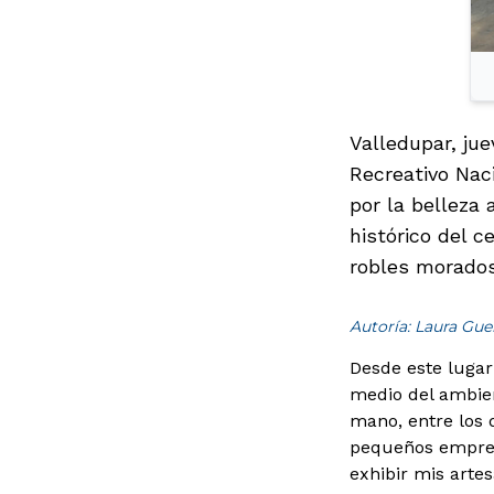
Valledupar, ju
Recreativo Nac
por la belleza 
histórico del 
robles morados,
Autoría: Laura Gue
Desde este lugar
medio del ambie
mano, entre los 
pequeños empresa
exhibir mis arte