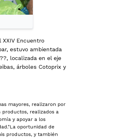
l XXIV Encuentro
par, estuvo ambientada
?, localizada en el eje
eibas, árboles Cotoprix y
as mayores, realizaron por
productos, realizados a
omía y apoyar a los
dad.
"La oportunidad de
mis productos, y también