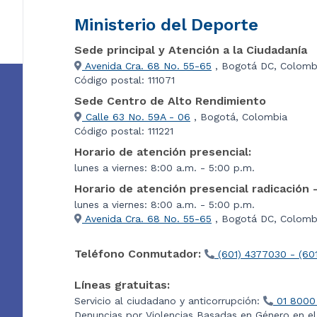
Ministerio del Deporte
Sede principal y Atención a la Ciudadanía
Avenida Cra. 68 No. 55-65
, Bogotá DC, Colomb
Código postal: 111071
Sede Centro de Alto Rendimiento
Calle 63 No. 59A - 06
, Bogotá, Colombia
Código postal: 111221
Horario de atención presencial:
lunes a viernes: 8:00 a.m. - 5:00 p.m.
Horario de atención presencial radicación 
lunes a viernes: 8:00 a.m. - 5:00 p.m.
Avenida Cra. 68 No. 55-65
, Bogotá DC, Colombi
Teléfono Conmutador:
(601) 4377030 - (60
Líneas gratuitas:
Servicio al ciudadano y anticorrupción:
01 8000
Denuncias por Violencias Basadas en Género en e