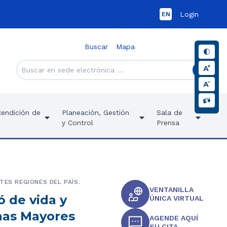
Login
EN
Buscar
Mapa
Rendición de
Planeación, Gestión
Sala de
y Control
Prensa
TES REGIONES DEL PAÍS.
VENTANILLA
ó de vida y
ÚNICA VIRTUAL
nas Mayores
AGENDE AQUÍ
SU CITA