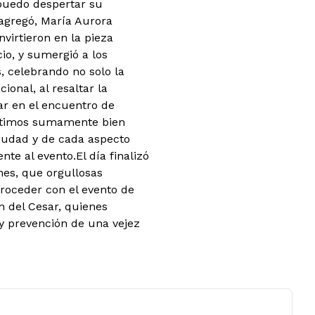
 puedo despertar su
 agregó, María Aurora
nvirtieron en la pieza
io, y sumergió a los
, celebrando no solo la
onal, al resaltar la
par en el encuentro de
entimos sumamente bien
ciudad y de cada aspecto
nte al evento.
El día finalizó
nes, que orgullosas
roceder con el evento de
ón del Cesar, quienes
y prevención de una vejez