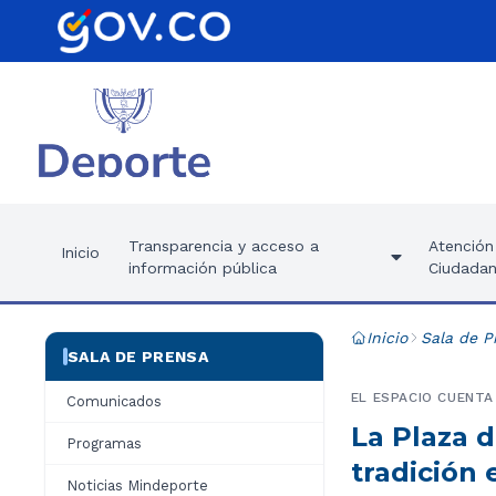
Transparencia y acceso a
Atención 
Inicio
información pública
Ciudadan
Inicio
Sala de P
SALA DE PRENSA
EL ESPACIO CUENTA
Comunicados
La Plaza d
Programas
tradición
Noticias Mindeporte