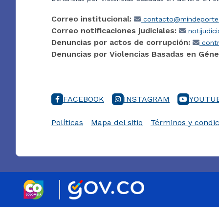
Correo institucional:
contacto@mindeporte.
Correo notificaciones judiciales:
notijudic
Denuncias por actos de corrupción:
contr
Denuncias por Violencias Basadas en Géne
FACEBOOK
INSTAGRAM
YOUTU
Políticas
Mapa del sitio
Términos y condic