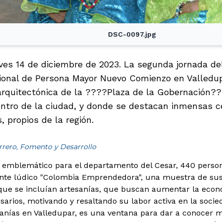
DSC-0097.jpg
eves 14 de diciembre de 2023. La segunda jornada de
ional de Persona Mayor Nuevo Comienzo en Valledu
arquitectónica de la ????Plaza de la Gobernación???
centro de la ciudad, y donde se destacan inmensas c
 propios de la región.
rrero, Fomento y Desarrollo
 emblemático para el departamento del Cesar, 440 person
nte lúdico "Colombia Emprendedora", una muestra de sus 
que se incluían artesanías, que buscan aumentar la econ
rios, motivando y resaltando su labor activa en la socie
sanías en Valledupar, es una ventana para dar a conocer 