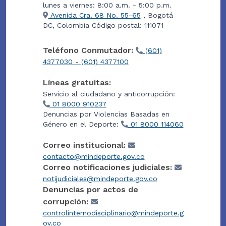
lunes a viernes: 8:00 a.m. - 5:00 p.m.
Avenida Cra. 68 No. 55-65
, Bogotá
DC, Colombia Código postal: 111071
Teléfono Conmutador:
(601)
4377030 - (601) 4377100
Líneas gratuitas:
Servicio al ciudadano y anticorrupción:
01 8000 910237
Denuncias por Violencias Basadas en
Género en el Deporte:
01 8000 114060
Correo institucional:
contacto@mindeporte.gov.co
Correo notificaciones judiciales:
notijudiciales@mindeporte.gov.co
Denuncias por actos de
corrupción:
controlinternodisciplinario@mindeporte.g
ov.co