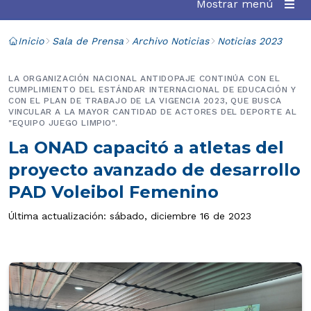
Mostrar menú
Inicio
Sala de Prensa
Archivo Noticias
Noticias 2023
LA ORGANIZACIÓN NACIONAL ANTIDOPAJE CONTINÚA CON EL
CUMPLIMIENTO DEL ESTÁNDAR INTERNACIONAL DE EDUCACIÓN Y
CON EL PLAN DE TRABAJO DE LA VIGENCIA 2023, QUE BUSCA
VINCULAR A LA MAYOR CANTIDAD DE ACTORES DEL DEPORTE AL
"EQUIPO JUEGO LIMPIO".
La ONAD capacitó a atletas del
proyecto avanzado de desarrollo
PAD Voleibol Femenino
Última actualización: sábado, diciembre 16 de 2023