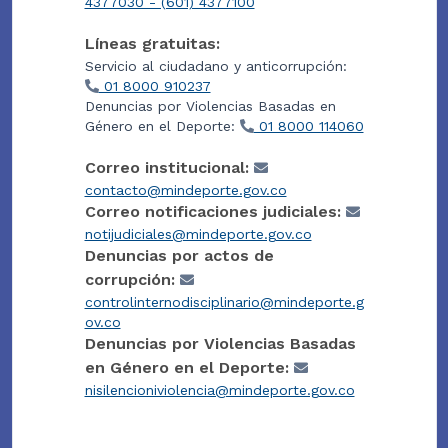
4377030 - (601) 4377100
Líneas gratuitas:
Servicio al ciudadano y anticorrupción:
01 8000 910237
Denuncias por Violencias Basadas en
Género en el Deporte:
01 8000 114060
Correo institucional:
contacto@mindeporte.gov.co
Correo notificaciones judiciales:
notijudiciales@mindeporte.gov.co
Denuncias por actos de
corrupción:
controlinternodisciplinario@mindeporte.g
ov.co
Denuncias por Violencias Basadas
en Género en el Deporte:
nisilencioniviolencia@mindeporte.gov.co