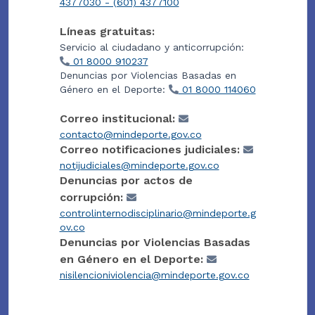
4377030 - (601) 4377100
Líneas gratuitas:
Servicio al ciudadano y anticorrupción:
01 8000 910237
Denuncias por Violencias Basadas en
Género en el Deporte:
01 8000 114060
Correo institucional:
contacto@mindeporte.gov.co
Correo notificaciones judiciales:
notijudiciales@mindeporte.gov.co
Denuncias por actos de
corrupción:
controlinternodisciplinario@mindeporte.g
ov.co
Denuncias por Violencias Basadas
en Género en el Deporte:
nisilencioniviolencia@mindeporte.gov.co