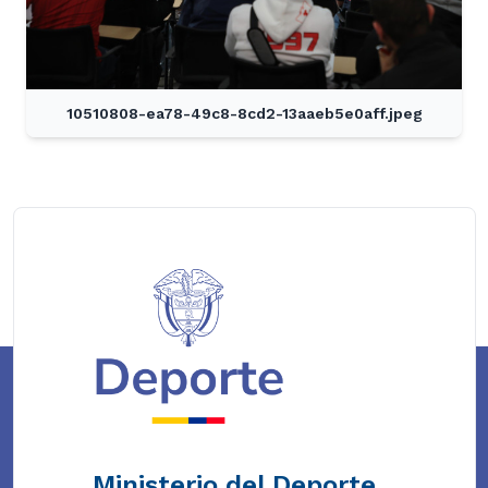
10510808-ea78-49c8-8cd2-13aaeb5e0aff.jpeg
Ministerio del Deporte