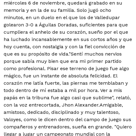
miércoles 6 de noviembre, quedará grabado en su
memoria y en la de su familia. Solo jugó ocho
minutos, en un duelo en el que los de Valledupar
golearon 3-0 a Águilas Doradas, suficientes para que
cumpliera el anhelo de su corazón, sueño por el que
ha luchado incansablemente en sus cortos años y que
hoy cuenta, con nostalgia y con la fiel convicción de
que es su propósito de vida.
"Sentí muchos nervios
porque sabía muy bien que era mi primer partido
como profesional. Pisar ese terreno de juego fue algo
mágico, fue un instante de absoluta felicidad. El
corazón me latía fuerte, las piernas me temblaban y
todo dentro de mí estaba a mil por hora. Ver a mis
papás en la tribuna fue algo casi que sublime", relató,
con la voz entrecortada, Jhon Alexander.
Amigable,
amistoso, dedicado, disciplinado y muy talentoso,
Valoyes, como le dicen dentro del campo de juego sus
compañeros y entrenadores, sueña en grande. "Quiero
llegar a jugar un campeonato mundial con la