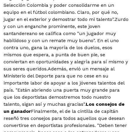
Selección Colombia y poder consolidarme en un
equipo en el fútbol colombiano. Claro, por qué no,
jugar en el exterior y demostrar todo mi talento".
Zurdo
y con un enganche prominente, este joven
santandereano se califica como "un jugador muy
habilidoso y con un remate muy bueno". En el uno
contra uno, gana la mayoría de los duelos, esos
mismos que espera, a punta de buen pie, se
conviertan en oportunidades y alegría para sí mismo y
sus seres queridos.
Además, envió un mensaje al
Ministerio del Deporte para que no cese en su
importante labor de apoyar a los jóvenes talentos del
país. "Están abriendo una puerta muy grande para
que los deportistas demostremos todo nuestro
talento, sigan así y muchas gracias".
Los consejos de
un ganador
Finalmente, el de la cintilla de capitán
reseñó tres consejos para todos aquellos que desean
convertirse en deportistas profesionales. "Deben tener