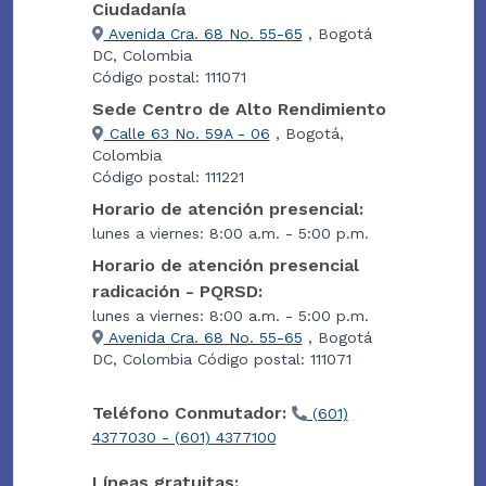
Ciudadanía
Avenida Cra. 68 No. 55-65
, Bogotá
DC, Colombia
Código postal: 111071
Sede Centro de Alto Rendimiento
Calle 63 No. 59A - 06
, Bogotá,
Colombia
Código postal: 111221
Horario de atención presencial:
lunes a viernes: 8:00 a.m. - 5:00 p.m.
Horario de atención presencial
radicación - PQRSD:
lunes a viernes: 8:00 a.m. - 5:00 p.m.
Avenida Cra. 68 No. 55-65
, Bogotá
DC, Colombia Código postal: 111071
Teléfono Conmutador:
(601)
4377030 - (601) 4377100
Líneas gratuitas: