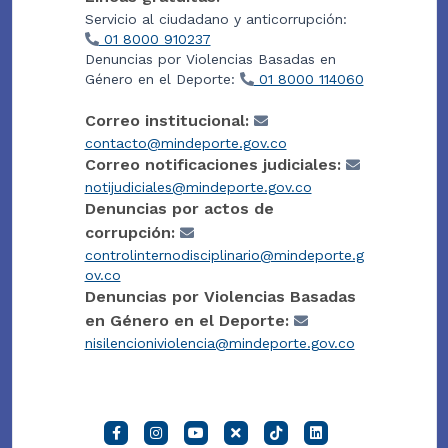
Servicio al ciudadano y anticorrupción:
01 8000 910237
Denuncias por Violencias Basadas en
Género en el Deporte:
01 8000 114060
Correo institucional:
contacto@mindeporte.gov.co
Correo notificaciones judiciales:
notijudiciales@mindeporte.gov.co
Denuncias por actos de
corrupción:
controlinternodisciplinario@mindeporte.g
ov.co
Denuncias por Violencias Basadas
en Género en el Deporte:
nisilencioniviolencia@mindeporte.gov.co