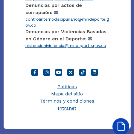
Denuncias por actos de
corrupción:
controlinternodisciplinario@mindeporte.g
ov.co
Denuncias por Violencias Basadas
en Género en el Deporte:
nisilencioniviolencia@mindeporte.gov.co
Políticas
Mapa del sitio
Términos y condiciones
Intranet