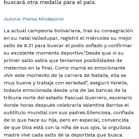
buscará otra medalla para el país.
Autoría: Prensa Mindeporte
La actual campeona bolivariana, tras su consagración
en su natal Valledupar, registró el miércoles su mejor
salto de 6.31 para buscar el podio soñado y confirmar
su excelente momento deportivo.
"Desde que vi su
primer salto sabía que teníamos posibilidades de
meternos en la final. Como mamá es emocionante
vivir este momento de la carrera de Natalia, ella es
muy buena y trabaja con seriedad", aseguró Yanelis,
todavía emocionada desde una de las bancas de la
tribuna norte del estadio Pascual Guerrero, escenario
donde horas después celebraría Valentina Barrios el
subtítulo mundial con sus padres.
Silenciosa, confiada
de lo que hace su hija, pero en especial, convencida
de que Dios está con la niña de sus ojos, la orgullosa
madre vive cada salto de la deportista que busca