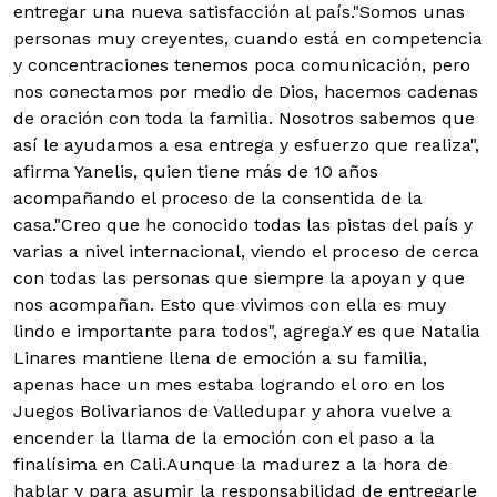
entregar una nueva satisfacción al país.
"Somos unas
personas muy creyentes, cuando está en competencia
y concentraciones tenemos poca comunicación, pero
nos conectamos por medio de Dios, hacemos cadenas
de oración con toda la familia. Nosotros sabemos que
así le ayudamos a esa entrega y esfuerzo que realiza",
afirma Yanelis, quien tiene más de 10 años
acompañando el proceso de la consentida de la
casa.
"Creo que he conocido todas las pistas del país y
varias a nivel internacional, viendo el proceso de cerca
con todas las personas que siempre la apoyan y que
nos acompañan. Esto que vivimos con ella es muy
lindo e importante para todos", agrega.
Y es que Natalia
Linares mantiene llena de emoción a su familia,
apenas hace un mes estaba logrando el oro en los
Juegos Bolivarianos de Valledupar y ahora vuelve a
encender la llama de la emoción con el paso a la
finalísima en Cali.Aunque la madurez a la hora de
hablar y para asumir la responsabilidad de entregarle