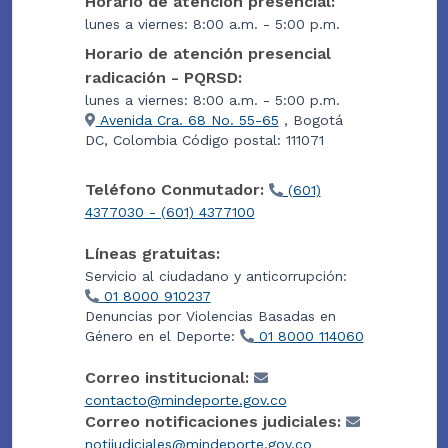
Horario de atención presencial:
lunes a viernes: 8:00 a.m. - 5:00 p.m.
Horario de atención presencial
radicación - PQRSD:
lunes a viernes: 8:00 a.m. - 5:00 p.m.
Avenida Cra. 68 No. 55-65
, Bogotá
DC, Colombia Código postal: 111071
Teléfono Conmutador:
(601)
4377030 - (601) 4377100
Líneas gratuitas:
Servicio al ciudadano y anticorrupción:
01 8000 910237
Denuncias por Violencias Basadas en
Género en el Deporte:
01 8000 114060
Correo institucional:
contacto@mindeporte.gov.co
Correo notificaciones judiciales:
notijudiciales@mindeporte.gov.co