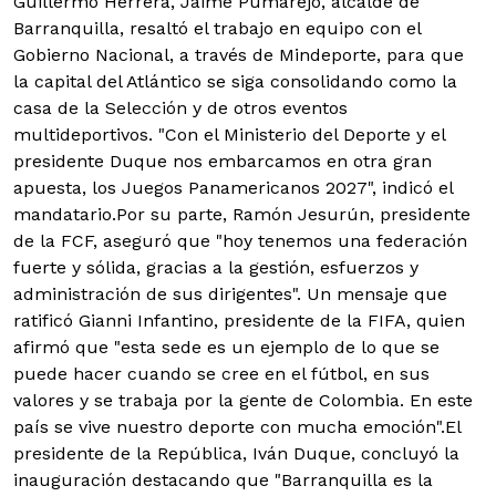
Guillermo Herrera, Jaime Pumarejo, alcalde de
Barranquilla, resaltó el trabajo en equipo con el
Gobierno Nacional, a través de Mindeporte, para que
la capital del Atlántico se siga consolidando como la
casa de la Selección y de otros eventos
multideportivos. "Con el Ministerio del Deporte y el
presidente Duque nos embarcamos en otra gran
apuesta, los Juegos Panamericanos 2027", indicó el
mandatario.
Por su parte, Ramón Jesurún, presidente
de la FCF, aseguró que "hoy tenemos una federación
fuerte y sólida, gracias a la gestión, esfuerzos y
administración de sus dirigentes". Un mensaje que
ratificó Gianni Infantino, presidente de la FIFA, quien
afirmó que "esta sede es un ejemplo de lo que se
puede hacer cuando se cree en el fútbol, en sus
valores y se trabaja por la gente de Colombia. En este
país se vive nuestro deporte con mucha emoción".El
presidente de la República, Iván Duque, concluyó la
inauguración destacando que "Barranquilla es la