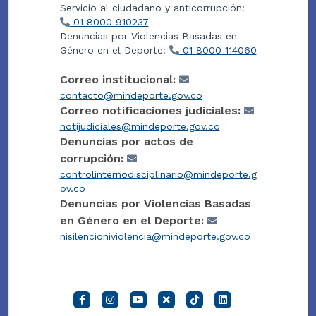
Servicio al ciudadano y anticorrupción:
01 8000 910237
Denuncias por Violencias Basadas en
Género en el Deporte:
01 8000 114060
Correo institucional:
contacto@mindeporte.gov.co
Correo notificaciones judiciales:
notijudiciales@mindeporte.gov.co
Denuncias por actos de
corrupción:
controlinternodisciplinario@mindeporte.g
ov.co
Denuncias por Violencias Basadas
en Género en el Deporte:
nisilencioniviolencia@mindeporte.gov.co