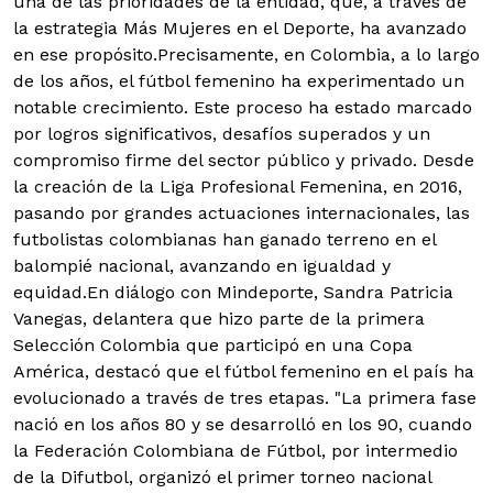
una de las prioridades de la entidad, que, a través de
la estrategia Más Mujeres en el Deporte, ha avanzado
en ese propósito.
Precisamente, en Colombia, a lo largo
de los años, el fútbol femenino ha experimentado un
notable crecimiento. Este proceso ha estado marcado
por logros significativos, desafíos superados y un
compromiso firme del sector público y privado. Desde
la creación de la Liga Profesional Femenina, en 2016,
pasando por grandes actuaciones internacionales, las
futbolistas colombianas han ganado terreno en el
balompié nacional, avanzando en igualdad y
equidad.En diálogo con Mindeporte, Sandra Patricia
Vanegas, delantera que hizo parte de la primera
Selección Colombia que participó en una Copa
América, destacó que el fútbol femenino en el país ha
evolucionado a través de tres etapas. "La primera fase
nació en los años 80 y se desarrolló en los 90, cuando
la Federación Colombiana de Fútbol, por intermedio
de la Difutbol, organizó el primer torneo nacional