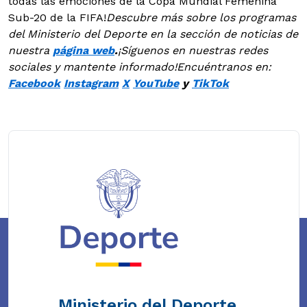
todas las emociones de la Copa Mundial Femenina
Sub-20 de la FIFA!
Descubre más sobre los programas
del Ministerio del Deporte en la sección de noticias de
nuestra
página web
.
¡Síguenos en nuestras redes
sociales y mantente informado!
Encuéntranos en:
Facebook
Instagram
X
YouTube
y
TikTok
Ministerio del Deporte