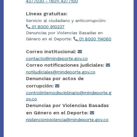
4377030 - (601) 4377100
Líneas gratuitas:
Servicio al ciudadano y anticorrupción:
01 8000 910237
Denuncias por Violencias Basadas en
Género en el Deporte:
01 8000 114060
Correo institucional:
contacto@mindeporte.gov.co
Correo notificaciones judiciales:
notijudiciales@mindeporte.gov.co
Denuncias por actos de
corrupción:
controlinternodisciplinario@mindeporte.g
ov.co
Denuncias por Violencias Basadas
en Género en el Deporte:
nisilencioniviolencia@mindeporte.gov.co