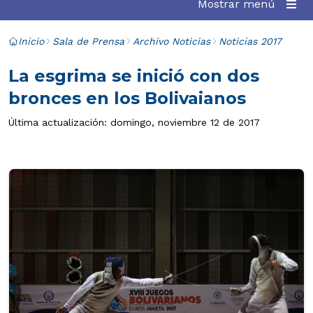
Mostrar menú
Inicio
Sala de Prensa
Archivo Noticias
Noticias 2017
La esgrima se inició con dos
bronces en los Bolivaianos
Última actualización: domingo, noviembre 12 de 2017