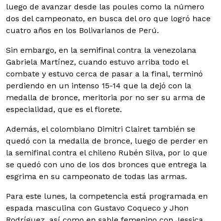
luego de avanzar desde las poules como la número
dos del campeonato, en busca del oro que logró hace
cuatro años en los Bolivarianos de Perú.
Sin embargo, en la semifinal contra la venezolana
Gabriela Martínez, cuando estuvo arriba todo el
combate y estuvo cerca de pasar a la final, terminó
perdiendo en un intenso 15-14 que la dejó con la
medalla de bronce, meritoria por no ser su arma de
especialidad, que es el florete.
Además, el colombiano Dimitri Clairet también se
quedó con la medalla de bronce, luego de perder en
la semifinal contra el chileno Rubén Silva, por lo que
se quedó con uno de los dos bronces que entrega la
esgrima en su campeonato de todas las armas.
Para este lunes, la competencia está programada en
espada masculina con Gustavo Coqueco y Jhon
Rodríguez, así como en sable femenino con Jessica