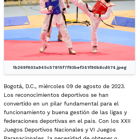
1b269f603a945c57815f7f93bef341f90b8cd574.jpeg
Bogotá, D.C., miércoles 09 de agosto de 2023.
Los reconocimientos deportivos se han
convertido en un pilar fundamental para el
funcionamiento y buena gestión de las ligas y
federaciones deportivas en el país. Con los XXII
Juegos Deportivos Nacionales y VI Juegos
Paranacionales, la necesidad de obtener o