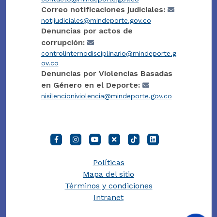
Correo notificaciones judiciales:
notijudiciales@mindeporte.gov.co
Denuncias por actos de
corrupción:
controlinternodisciplinario@mindeporte.g
ov.co
Denuncias por Violencias Basadas
en Género en el Deporte:
nisilencioniviolencia@mindeporte.gov.co
Políticas
Mapa del sitio
Términos y condiciones
Intranet