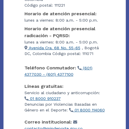
Código postal: 111221
Horario de atención presencial:
lunes a viernes: 8:00 a.m. - 5:00 p.m.
Horario de atención presencial
radicación - PQRSD:
lunes a viernes: 8:00 a.m. - 5:00 p.m.
Avenida Cra. 68 No. 55-65
, Bogotá
DC, Colombia Código postal: 111071
Teléfono Conmutador:
(601)
4377030 - (601) 4377100
Líneas gratuitas:
Servicio al ciudadano y anticorrupción:
01 8000 910237
Denuncias por Violencias Basadas en
Género en el Deporte:
01 8000 114060
Correo institucional:
contacto@mindeporte.gov.co