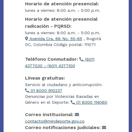
Horario de atención presencial:
lunes a viernes: 8:00 a.m. - 5:00 p.m.
Horario de atención presencial
radicación - PQRSD:
lunes a viernes: 8:00 a.m. - 5:00 p.m.
Avenida Cra. 68 No. 55-65
, Bogotá
DC, Colombia Código postal: 111071
Teléfono Conmutador:
(601)
4377030 - (601) 4377100
Líneas gratuitas:
Servicio al ciudadano y anticorrupción:
01 8000 910237
Denuncias por Violencias Basadas en
Género en el Deporte:
01 8000 114060
Correo institucional:
contacto@mindeporte.gov.co
Correo notificaciones judiciales: