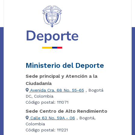
Ministerio del Deporte
Sede principal y Atención a la
Ciudadanía
Avenida Cra. 68 No. 55-65
, Bogotá
DC, Colombia
Código postal: 111071
Sede Centro de Alto Rendimiento
Calle 63 No. 59A - 06
, Bogotá,
Colombia
Código postal: 111221