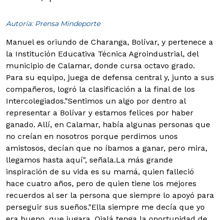
Autoría: Prensa Mindeporte
Manuel es oriundo de Charanga, Bolívar, y pertenece a
la Institución Educativa Técnica Agroindustrial, del
municipio de Calamar, donde cursa octavo grado.
Para su equipo, juega de defensa central y, junto a sus
compañeros, logró la clasificación a la final de los
Intercolegiados.
"Sentimos un algo por dentro al
representar a Bolívar y estamos felices por haber
ganado. Allí, en Calamar, había algunas personas que
no creían en nosotros porque perdimos unos
amistosos, decían que no íbamos a ganar, pero mira,
llegamos hasta aquí", señala.
La más grande
inspiración de su vida es su mamá, quien falleció
hace cuatro años, pero de quien tiene los mejores
recuerdos al ser la persona que siempre lo apoyó para
perseguir sus sueños."Ella siempre me decía que yo
era bueno, que jugara. Ojalá tenga la oportunidad de