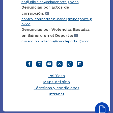
notijudiciales@mindeporte.gov.co
Denuncias por actos de
corrupción:
controlinternodisciplinario@mindeporte.g
ov.co
Denuncias por Violencias Basadas
en Género en el Deporte:
nisilencioniviolencia@mindeporte.gov.co
Políticas
Mapa del sitio
Términos y condiciones
Intranet