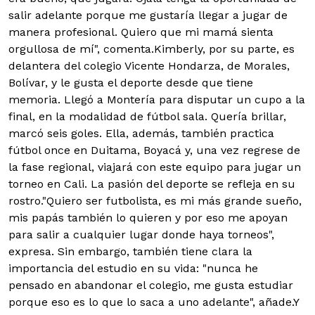
salir adelante porque me gustaría llegar a jugar de
manera profesional. Quiero que mi mamá sienta
orgullosa de mí", comenta.Kimberly, por su parte, es
delantera del colegio Vicente Hondarza, de Morales,
Bolívar, y le gusta el deporte desde que tiene
memoria. Llegó a Montería para disputar un cupo a la
final, en la modalidad de fútbol sala. Quería brillar,
marcó seis goles. Ella, además, también practica
fútbol once en Duitama, Boyacá y, una vez regrese de
la fase regional, viajará con este equipo para jugar un
torneo en Cali. La pasión del deporte se refleja en su
rostro."Quiero ser futbolista, es mi más grande sueño,
mis papás también lo quieren y por eso me apoyan
para salir a cualquier lugar donde haya torneos",
expresa. Sin embargo, también tiene clara la
importancia del estudio en su vida: "nunca he
pensado en abandonar el colegio, me gusta estudiar
porque eso es lo que lo saca a uno adelante", añade.Y