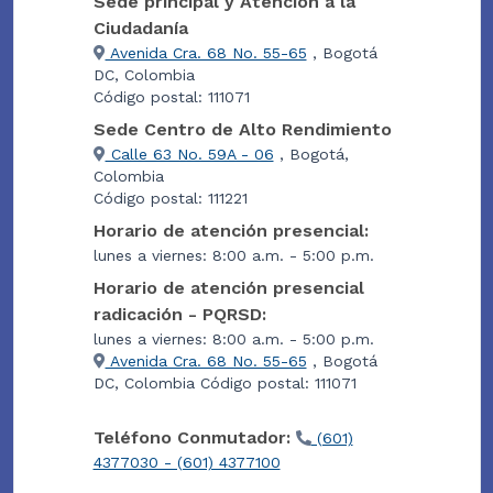
Sede principal y Atención a la
Ciudadanía
Avenida Cra. 68 No. 55-65
, Bogotá
DC, Colombia
Código postal: 111071
Sede Centro de Alto Rendimiento
Calle 63 No. 59A - 06
, Bogotá,
Colombia
Código postal: 111221
Horario de atención presencial:
lunes a viernes: 8:00 a.m. - 5:00 p.m.
Horario de atención presencial
radicación - PQRSD:
lunes a viernes: 8:00 a.m. - 5:00 p.m.
Avenida Cra. 68 No. 55-65
, Bogotá
DC, Colombia Código postal: 111071
Teléfono Conmutador:
(601)
4377030 - (601) 4377100