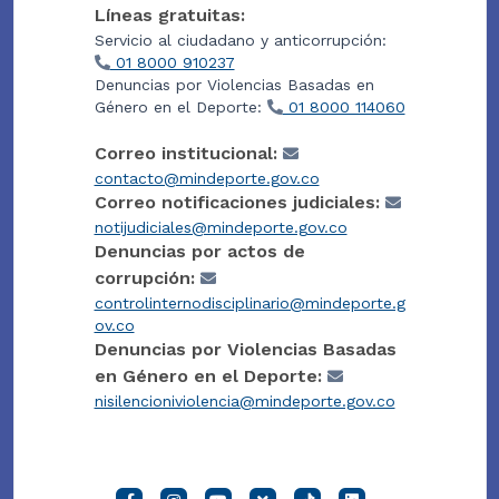
Líneas gratuitas:
Servicio al ciudadano y anticorrupción:
01 8000 910237
Denuncias por Violencias Basadas en
Género en el Deporte:
01 8000 114060
Correo institucional:
contacto@mindeporte.gov.co
Correo notificaciones judiciales:
notijudiciales@mindeporte.gov.co
Denuncias por actos de
corrupción:
controlinternodisciplinario@mindeporte.g
ov.co
Denuncias por Violencias Basadas
en Género en el Deporte:
nisilencioniviolencia@mindeporte.gov.co