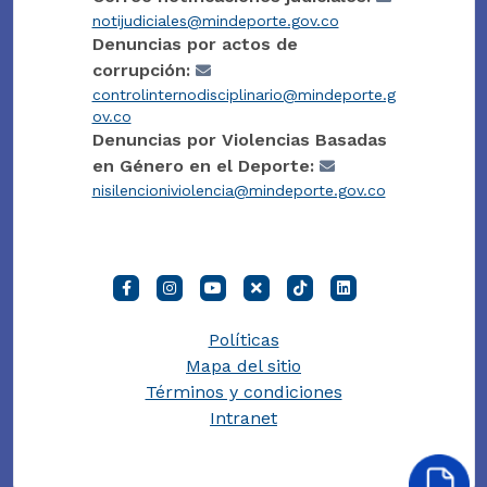
notijudiciales@mindeporte.gov.co
Denuncias por actos de
corrupción:
controlinternodisciplinario@mindeporte.g
ov.co
Denuncias por Violencias Basadas
en Género en el Deporte:
nisilencioniviolencia@mindeporte.gov.co
Políticas
Mapa del sitio
Términos y condiciones
Intranet