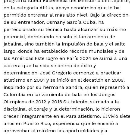
programa Atleta Excelencia del Ministerio del Deporte,
en la categoría Altius, apoyo económico que le ha
permitido entrenar al más alto nivel. Bajo la dirección
de su entrenador, Osmany García Cuba, ha
perfeccionado su técnica hasta alcanzar su máximo
potencial, dominando no solo el lanzamiento de
jabalina, sino también la impulsión de bala y el salto
largo, donde ha establecido récords mundiales y de
las Américas.Este logro en París 2024 se suma a una
carrera que ha sido sinónimo de éxito y
determinación. José Gregorio comenzó a practicar
atletismo en 2001 y se inició en el decatlón en 2009,
inspirado por su hermana Sandra, quien representó a
Colombia en lanzamiento de bala en los Juegos
Olímpicos de 2012 y 2016.Su talento, sumado a la
disciplina, el coraje y la determinación, lo hicieron
crecer íntegramente en el Para atletismo. Él vivió siete
años en Puerto Rico, experiencia que le enseñó a
aprovechar al máximo las oportunidades y a