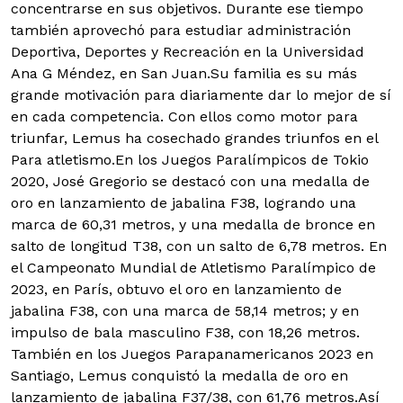
concentrarse en sus objetivos. Durante ese tiempo
también aprovechó para estudiar administración
Deportiva, Deportes y Recreación en la Universidad
Ana G Méndez, en San Juan.Su familia es su más
grande motivación para diariamente dar lo mejor de sí
en cada competencia. Con ellos como motor para
triunfar, Lemus ha cosechado grandes triunfos en el
Para atletismo.En los Juegos Paralímpicos de Tokio
2020, José Gregorio se destacó con una medalla de
oro en lanzamiento de jabalina F38, logrando una
marca de 60,31 metros, y una medalla de bronce en
salto de longitud T38, con un salto de 6,78 metros. En
el Campeonato Mundial de Atletismo Paralímpico de
2023, en París, obtuvo el oro en lanzamiento de
jabalina F38, con una marca de 58,14 metros; y en
impulso de bala masculino F38, con 18,26 metros.
También en los Juegos Parapanamericanos 2023 en
Santiago, Lemus conquistó la medalla de oro en
lanzamiento de jabalina F37/38, con 61,76 metros.Así