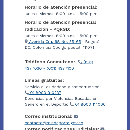
Horario de atención presencial:
lunes a viernes: 8:00 a.m. - 5:00 p.m.
Horario de atención presencial
radicación - PQRSD:
lunes a viernes: 8:00 a.m. - 5:00 p.m.
Avenida Cra. 68 No. 55-65
, Bogotá
DC, Colombia Código postal: 111071
Teléfono Conmutador:
(601)
4377030 - (601) 4377100
Líneas gratuitas:
Servicio al ciudadano y anticorrupción:
01 8000 910237
Denuncias por Violencias Basadas en
Género en el Deporte:
01 8000 114060
Correo institucional:
contacto@mindeporte.gov.co
Correo notificaciones judiciales: