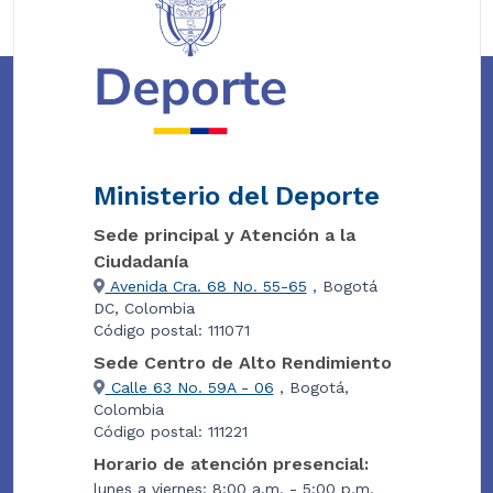
Ministerio del Deporte
Sede principal y Atención a la
Ciudadanía
Avenida Cra. 68 No. 55-65
, Bogotá
DC, Colombia
Código postal: 111071
Sede Centro de Alto Rendimiento
Calle 63 No. 59A - 06
, Bogotá,
Colombia
Código postal: 111221
Horario de atención presencial:
lunes a viernes: 8:00 a.m. - 5:00 p.m.