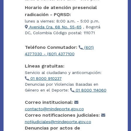
Horario de atención presencial
radicación - PQRSD:
lunes a viernes: 8:00 a.m. - 5:00 p.m.
Avenida Cra. 68 No. 55-65
, Bogotá
DC, Colombia Código postal: 111071
Teléfono Conmutador:
(601)
4377030 - (601) 4377100
Líneas gratuitas:
Servicio al ciudadano y anticorrupción:
01 8000 910237
Denuncias por Violencias Basadas en
Género en el Deporte:
01 8000 114060
Correo institucional:
contacto@mindeporte.gov.co
Correo notificaciones judiciales:
notijudiciales@mindeporte.gov.co
Denuncias por actos de