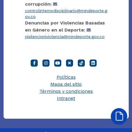
corrupción:
controlinternodisciplinario@mindeporte.g
ov.co
Denuncias por Violencias Basadas
en Género en el Deporte:
nisilencioniviolencia@mindeporte.gov.co
Políticas
Mapa del sitio
Términos y condiciones
Intranet