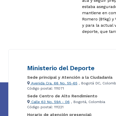
acá y seguir pre
estaba asegurado
mantiene en comp
Romero (81kg) y 
y para la actual 
deporte, que tant
Ministerio del Deporte
Sede principal y Atención a la Ciudadanía
Avenida Cra. 68 No. 55-65
, Bogotá DC, Colomb
Código postal: 111071
Sede Centro de Alto Rendimiento
Calle 63 No. 59A - 06
, Bogotá, Colombia
Código postal: 111221
Horario de atención presencial: