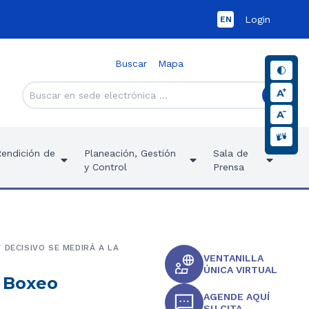
Login
EN
Buscar
Mapa
Rendición de
Planeación, Gestión
Sala de
y Control
Prensa
 DECISIVO SE MEDIRÁ A LA
VENTANILLA
ÚNICA VIRTUAL
e Boxeo
AGENDE AQUÍ
SU CITA