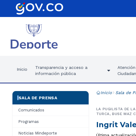
Transparencia y acceso a
Atención 
Inicio
información pública
Ciudadan
Inicio
Sala de P
SALA DE PRENSA
LA PUGILISTA DE L
Comunicados
TURCA, BUSE MAZ C
Programas
Ingrit Val
Noticias Mindeporte
Última actualizaci