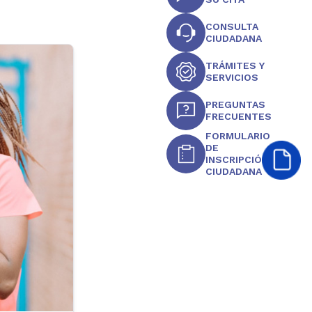
CONSULTA
CIUDADANA
TRÁMITES Y
SERVICIOS
PREGUNTAS
FRECUENTES
FORMULARIO
DE
INSCRIPCIÓN
CIUDADANA