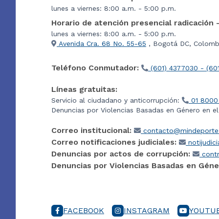
lunes a viernes: 8:00 a.m. - 5:00 p.m.
Horario de atención presencial radicación 
lunes a viernes: 8:00 a.m. - 5:00 p.m.
Avenida Cra. 68 No. 55-65
, Bogotá DC, Colombi
Teléfono Conmutador:
(601) 4377030 - (60
Líneas gratuitas:
Servicio al ciudadano y anticorrupción:
01 8000
Denuncias por Violencias Basadas en Género en e
Correo institucional:
contacto@mindeporte.
Correo notificaciones judiciales:
notijudic
Denuncias por actos de corrupción:
contr
Denuncias por Violencias Basadas en Géne
FACEBOOK
INSTAGRAM
YOUTU