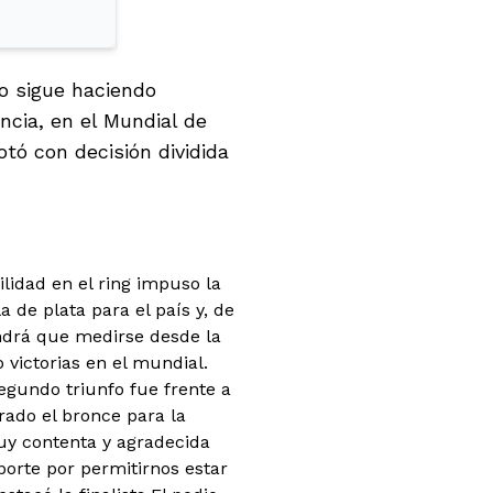
o sigue haciendo
encia, en el Mundial de
tó con decisión dividida
lidad en el ring impuso la
a de plata para el país y, de
tendrá que medirse desde la
 victorias en el mundial.
egundo triunfo fue frente a
ado el bronce para la
uy contenta y agradecida
porte por permitirnos estar