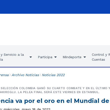
y Servicio a la
Control y 
Participa
Mindeporte
ía
Cuentas
rensa
Archivo Noticias
Noticias 2022
A SELECCIÓN COLOMBIA GANÓ SU CUARTO COMBATE Y EN EL ÚLTIMO Y
AKIROGLU. LA PELEA FINAL SERÁ ESTE VIERNES EN ESTAMBUL.
encia va por el oro en el Mundial d
ón: miércoles, mayo 18 de 2022