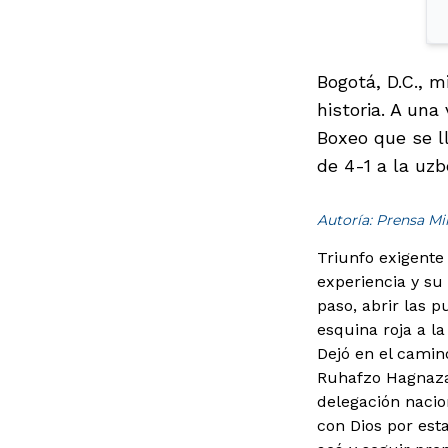
Bogotá, D.C., 
historia. A una
Boxeo que se l
de 4-1 a la uzb
Autoría: Prensa M
Triunfo exigente
experiencia y su 
paso, abrir las p
esquina roja a la
Dejó en el camin
Ruhafzo Hagnazar
delegación nacio
con Dios por est