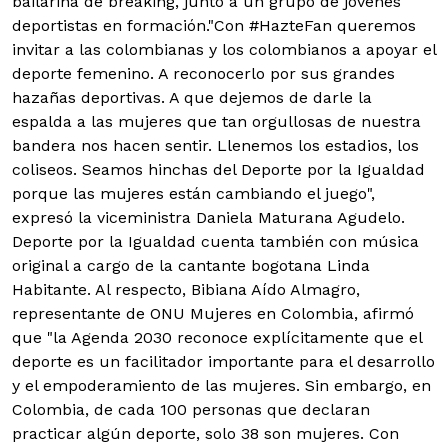
bailarina de breaking, junto a un grupo de jóvenes
deportistas en formación."Con #HazteFan queremos
invitar a las colombianas y los colombianos a apoyar el
deporte femenino. A reconocerlo por sus grandes
hazañas deportivas. A que dejemos de darle la
espalda a las mujeres que tan orgullosas de nuestra
bandera nos hacen sentir. Llenemos los estadios, los
coliseos. Seamos hinchas del Deporte por la Igualdad
porque las mujeres están cambiando el juego",
expresó la viceministra Daniela Maturana Agudelo.
Deporte por la Igualdad cuenta también con música
original a cargo de la cantante bogotana Linda
Habitante. Al respecto, Bibiana Aído Almagro,
representante de ONU Mujeres en Colombia, afirmó
que "la Agenda 2030 reconoce explícitamente que el
deporte es un facilitador importante para el desarrollo
y el empoderamiento de las mujeres. Sin embargo, en
Colombia, de cada 100 personas que declaran
practicar algún deporte, solo 38 son mujeres. Con