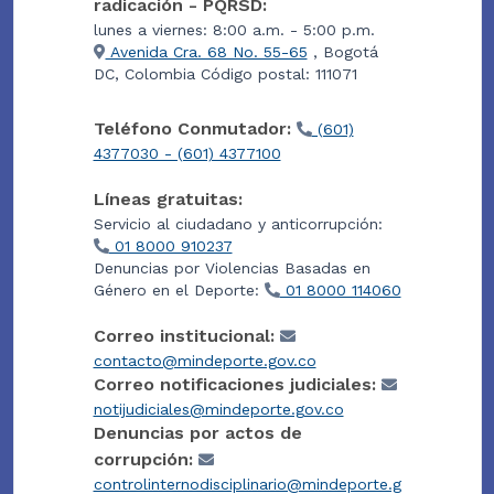
radicación - PQRSD:
lunes a viernes: 8:00 a.m. - 5:00 p.m.
Avenida Cra. 68 No. 55-65
, Bogotá
DC, Colombia Código postal: 111071
Teléfono Conmutador:
(601)
4377030 - (601) 4377100
Líneas gratuitas:
Servicio al ciudadano y anticorrupción:
01 8000 910237
Denuncias por Violencias Basadas en
Género en el Deporte:
01 8000 114060
Correo institucional:
contacto@mindeporte.gov.co
Correo notificaciones judiciales:
notijudiciales@mindeporte.gov.co
Denuncias por actos de
corrupción:
controlinternodisciplinario@mindeporte.g