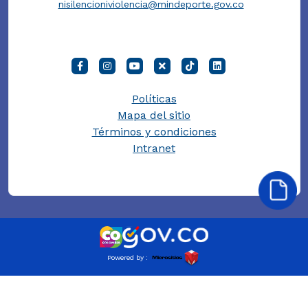
nisilencioniviolencia@mindeporte.gov.co
Políticas
Mapa del sitio
Términos y condiciones
Intranet
Powered by :