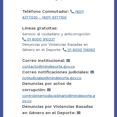
Teléfono Conmutador:
(601)
4377030 - (601) 4377100
Líneas gratuitas:
Servicio al ciudadano y anticorrupción:
01 8000 910237
Denuncias por Violencias Basadas en
Género en el Deporte:
01 8000 114060
Correo institucional:
contacto@mindeporte.gov.co
Correo notificaciones judiciales:
notijudiciales@mindeporte.gov.co
Denuncias por actos de
corrupción:
controlinternodisciplinario@mindeporte.g
ov.co
Denuncias por Violencias Basadas
en Género en el Deporte: