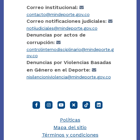
Correo institucional:
contacto@mindeporte.gov.co
Correo notificaciones judiciales:
notijudiciales@mindeporte.gov.co
Denuncias por actos de
corrupción:
controlinternodisciplinario@mindeporte.g
ov.co
Denuncias por Violencias Basadas
en Género en el Deporte:
nisilencioniviolencia@mindeporte.gov.co
Políticas
Mapa del sitio
Términos y condiciones