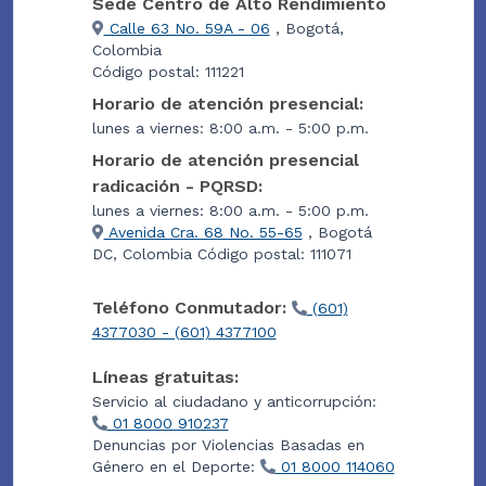
Sede Centro de Alto Rendimiento
Calle 63 No. 59A - 06
, Bogotá,
Colombia
Código postal: 111221
Horario de atención presencial:
lunes a viernes: 8:00 a.m. - 5:00 p.m.
Horario de atención presencial
radicación - PQRSD:
lunes a viernes: 8:00 a.m. - 5:00 p.m.
Avenida Cra. 68 No. 55-65
, Bogotá
DC, Colombia Código postal: 111071
Teléfono Conmutador:
(601)
4377030 - (601) 4377100
Líneas gratuitas:
Servicio al ciudadano y anticorrupción:
01 8000 910237
Denuncias por Violencias Basadas en
Género en el Deporte:
01 8000 114060