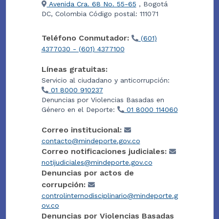
Avenida Cra. 68 No. 55-65
, Bogotá
DC, Colombia Código postal: 111071
Teléfono Conmutador:
(601)
4377030 - (601) 4377100
Líneas gratuitas:
Servicio al ciudadano y anticorrupción:
01 8000 910237
Denuncias por Violencias Basadas en
Género en el Deporte:
01 8000 114060
Correo institucional:
contacto@mindeporte.gov.co
Correo notificaciones judiciales:
notijudiciales@mindeporte.gov.co
Denuncias por actos de
corrupción:
controlinternodisciplinario@mindeporte.g
ov.co
Denuncias por Violencias Basadas