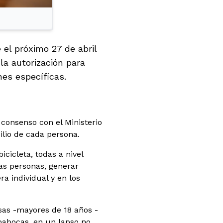
 el próximo 27 de abril
la autorización para
ones específicas.
 consenso con el Ministerio
ilio de cada persona.
cicleta, todas a nivel
as personas, generar
ra individual y en los
asas -mayores de 18 años -
apabocas, en un lapso no