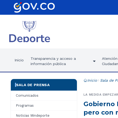
Transparencia y acceso a
Atención 
Inicio
información pública
Ciudadan
Inicio
Sala de P
SALA DE PRENSA
LA MEDIDA EMPEZAR
Comunicados
Gobierno N
Programas
pero con r
Noticias Mindeporte