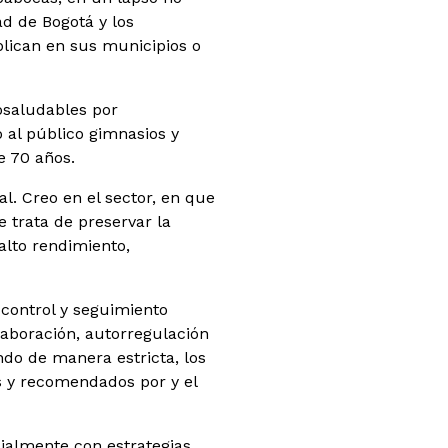
ad de Bogotá y los
plican en sus municipios o
osaludables por
 al público gimnasios y
de 70 años.
l. Creo en el sector, en que
 trata de preservar la
alto rendimiento,
control y seguimiento
olaboración, autorregulación
do de manera estricta, los
s y recomendados por y el
cialmente con estrategias