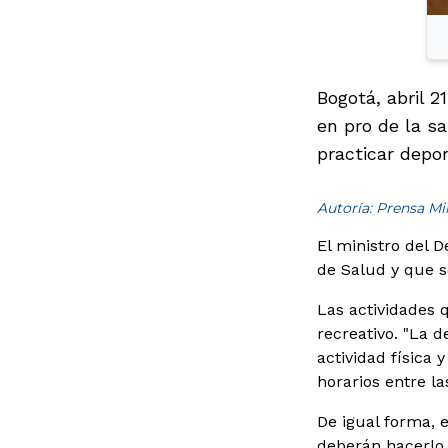
Bogotá, abril 
en pro de la sa
practicar deport
Autoría: Prensa M
El ministro del 
de Salud y que s
Las actividades q
recreativo. "La 
actividad física 
horarios entre la
De igual forma, 
deberán hacerlo c