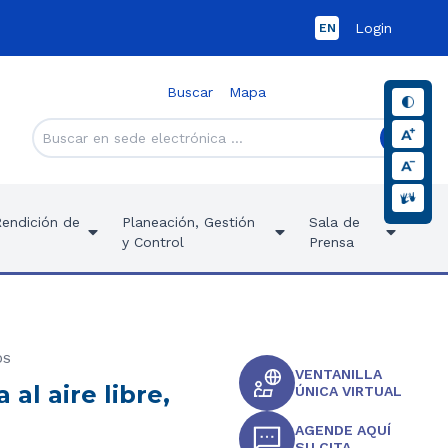
Login
EN
Buscar
Mapa
Rendición de
Planeación, Gestión
Sala de
y Control
Prensa
OS
VENTANILLA
al aire libre,
ÚNICA VIRTUAL
AGENDE AQUÍ
SU CITA