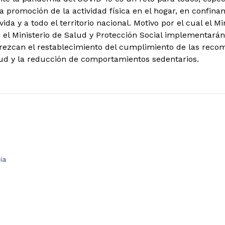
 promoción de la actividad física en el hogar, en confinam
vida y a todo el territorio nacional. Motivo por el cual el M
 el Ministerio de Salud y Protección Social implementar
orezcan el restablecimiento del cumplimiento de las reco
alud y la reducción de comportamientos sedentarios.
ia