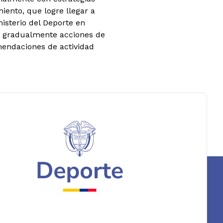
iento, que logre llegar a
inisterio del Deporte en
án gradualmente acciones de
mendaciones de actividad