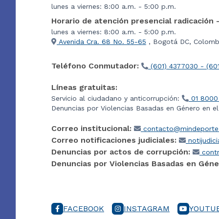
lunes a viernes: 8:00 a.m. - 5:00 p.m.
Horario de atención presencial radicación 
lunes a viernes: 8:00 a.m. - 5:00 p.m.
Avenida Cra. 68 No. 55-65
, Bogotá DC, Colombi
Teléfono Conmutador:
(601) 4377030 - (60
Líneas gratuitas:
Servicio al ciudadano y anticorrupción:
01 8000
Denuncias por Violencias Basadas en Género en e
Correo institucional:
contacto@mindeporte.
Correo notificaciones judiciales:
notijudic
Denuncias por actos de corrupción:
contr
Denuncias por Violencias Basadas en Géne
FACEBOOK
INSTAGRAM
YOUTU