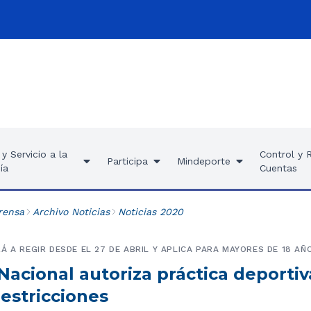
y Servicio a la
Control y 
Participa
Mindeporte
ía
Cuentas
rensa
Archivo Noticias
Noticias 2020
Á A REGIR DESDE EL 27 DE ABRIL Y APLICA PARA MAYORES DE 18 AÑ
acional autoriza práctica deportiva 
estricciones