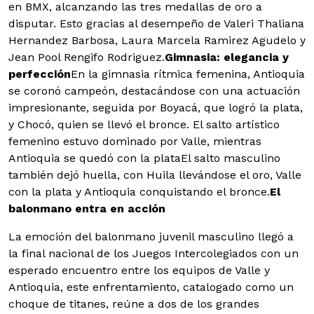
en BMX, alcanzando las tres medallas de oro a
disputar. Esto gracias al desempeño de Valeri Thaliana
Hernandez Barbosa, Laura Marcela Ramirez Agudelo y
Jean Pool Rengifo Rodriguez.
Gimnasia: elegancia y
perfección
En la gimnasia rítmica femenina, Antioquia
se coronó campeón, destacándose con una actuación
impresionante, seguida por Boyacá, que logró la plata,
y Chocó, quien se llevó el bronce. El salto artístico
femenino estuvo dominado por Valle, mientras
Antioquia se quedó con la plataEl salto masculino
también dejó huella, con Huila llevándose el oro, Valle
con la plata y Antioquia conquistando el bronce.
El
balonmano entra en acción
La emoción del balonmano juvenil masculino llegó a
la final nacional de los Juegos Intercolegiados con un
esperado encuentro entre los equipos de Valle y
Antioquia, este enfrentamiento, catalogado como un
choque de titanes, reúne a dos de los grandes