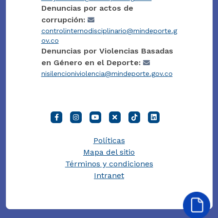
Denuncias por actos de
corrupción:
controlinternodisciplinario@mindeporte.g
ov.co
Denuncias por Violencias Basadas
en Género en el Deporte:
nisilencioniviolencia@mindeporte.gov.co
Políticas
Mapa del sitio
Términos y condiciones
Intranet