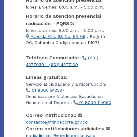
Horario de atención presencial:
lunes a viernes: 8:00 a.m. - 5:00 p.m.
Horario de atención presencial
radicación - PQRSD:
lunes a viernes: 8:00 a.m. - 5:00 p.m.
Avenida Cra. 68 No. 55-65
, Bogotá
DC, Colombia Código postal: 111071
Teléfono Conmutador:
(601)
4377030 - (601) 4377100
Líneas gratuitas:
Servicio al ciudadano y anticorrupción:
01 8000 910237
Denuncias por Violencias Basadas en
Género en el Deporte:
01 8000 114060
Correo institucional:
contacto@mindeporte.gov.co
Correo notificaciones judiciales:
notijudiciales@mindeporte.gov.co