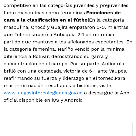
competitivo en las categorías juveniles y prejuveniles
tanto masculinas como femeninas.
Emociones de
cara a la clasificación en el fútbol
En la categoría
masculina, Chocó y Guajira empataron 0-0, mientras
que Tolima superó a Antioquia 2-1 en un reñido
partido que mantuvo a los aficionados espectantes. En
la categoría femenina, Nariño venció por la mínima
diferencia a Bolívar, demostrando su garra y
concentración en el campo. Por su parte, Antioquia
brilló con una destacada victoria de 6-1 ante Vaupés,
reafirmando su fuerza y liderazgo en el torneo.Para
más información, resultados e historias, visite
www.juegosintercolegiados.gov.co
o descargue la App
oficial disponible en iOS y Android