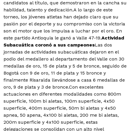
candidatos al título, que demostraron en la cancha su
habilidad, talento y dedicación.
A lo largo de este
torneo, los jóvenes atletas han dejado claro que su
pasión por el deporte y su compromiso con la victoria
son el motor que los impulsa a luchar por el oro. En
este partido Antioquia le ganó a Valle 47-19.
Actividad
Subacuática coronó a sus campeones
Las dos
jornadas de actividades subacuáticas dejaron en el
podio del medallero al departamento del Valle con 30
medallas de oro, 15 de plata y 5 de bronce, seguido de
Bogotá con 9 de oro, 11 de plata y 15 bronce y
finalmente Risaralda llevándose a casa 6 medallas de
oro, 9 de plata y 3 de bronce.Con excelentes
actuaciones en diferentes modalidades como 800m
superficie, 100m bi aletas, 100m superficie, 4x50
superficie, 400m superficie, 50m bi aletas y 4x50
apnea, 50 apena, 4x100 bi aletas, 200 me bi aletas,
200m superficie y 4x100 superficie, estas
delegaciones se consolidan con un alto nivel