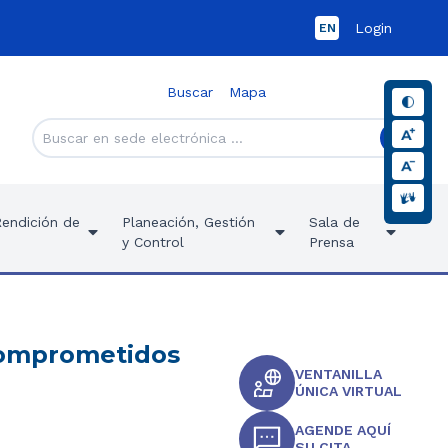
Login
EN
Buscar
Mapa
Rendición de
Planeación, Gestión
Sala de
y Control
Prensa
comprometidos
VENTANILLA
ÚNICA VIRTUAL
AGENDE AQUÍ
SU CITA