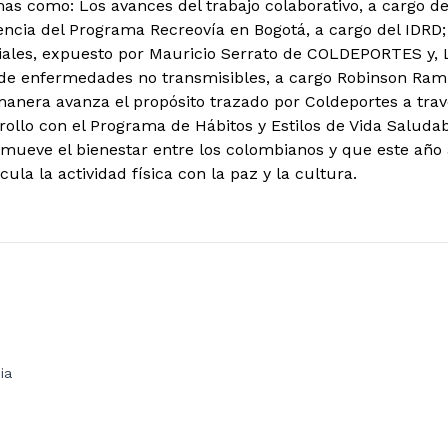
as como: Los avances del trabajo colaborativo, a cargo del
encia del Programa Recreovía en Bogotá, a cargo del IDRD; 
ciales, expuesto por Mauricio Serrato de COLDEPORTES y
 de enfermedades no transmisibles, a cargo Robinson Ram
anera avanza el propósito trazado por Coldeportes a trav
llo con el Programa de Hábitos y Estilos de Vida Saludable
eve el bienestar entre los colombianos y que este año a
ula la actividad física con la paz y la cultura.
ia