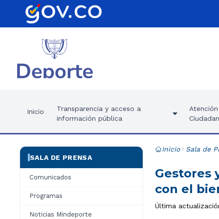
Transparencia y acceso a
Atención 
Inicio
información pública
Ciudadan
Inicio
Sala de P
SALA DE PRENSA
Gestores 
Comunicados
con el bie
Programas
Última actualización
Noticias Mindeporte