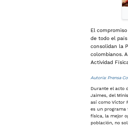
El compromiso 
de todo el país
consolidan la P
colombianos. A
Actividad Físic
Autoría: Prensa Co
Durante el acto d
Jaimes, del Minis
así como Víctor 
es un programa f
física, la mejor
población, no so