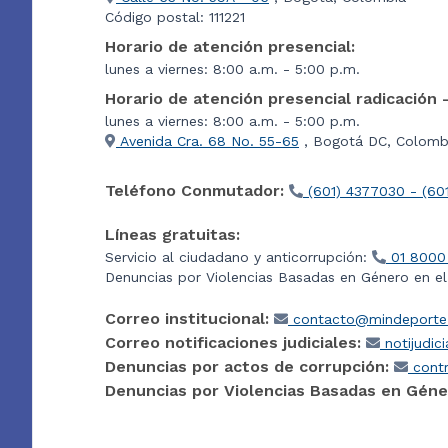
Código postal: 111221
Horario de atención presencial:
lunes a viernes: 8:00 a.m. - 5:00 p.m.
Horario de atención presencial radicación 
lunes a viernes: 8:00 a.m. - 5:00 p.m.
Avenida Cra. 68 No. 55-65
, Bogotá DC, Colombi
Teléfono Conmutador:
(601) 4377030 - (60
Líneas gratuitas:
Servicio al ciudadano y anticorrupción:
01 8000
Denuncias por Violencias Basadas en Género en e
Correo institucional:
contacto@mindeporte.
Correo notificaciones judiciales:
notijudic
Denuncias por actos de corrupción:
contr
Denuncias por Violencias Basadas en Géne