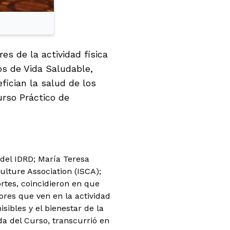
s de la actividad física
os de Vida Saludable,
fician la salud de los
urso Práctico de
 del IDRD; María Teresa
ulture Association (ISCA);
rtes, coincidieron en que
res que ven en la actividad
sibles y el bienestar de la
a del Curso, transcurrió en