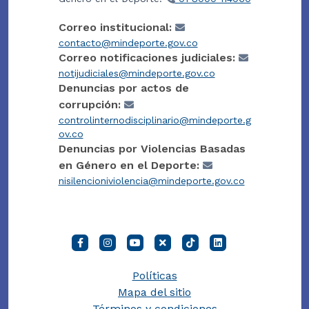
Correo institucional:
contacto@mindeporte.gov.co
Correo notificaciones judiciales:
notijudiciales@mindeporte.gov.co
Denuncias por actos de
corrupción:
controlinternodisciplinario@mindeporte.g
ov.co
Denuncias por Violencias Basadas
en Género en el Deporte:
nisilencioniviolencia@mindeporte.gov.co
Políticas
Mapa del sitio
Términos y condiciones