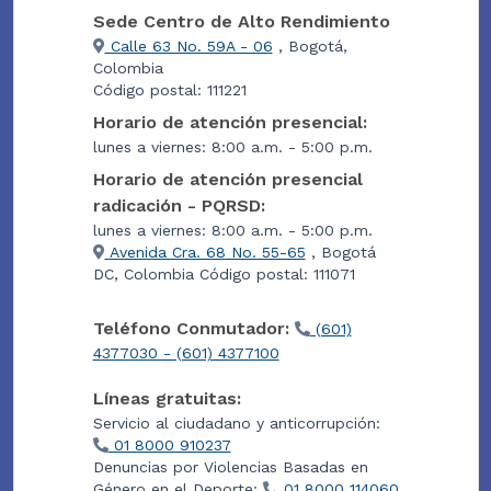
Sede Centro de Alto Rendimiento
Calle 63 No. 59A - 06
, Bogotá,
Colombia
Código postal: 111221
Horario de atención presencial:
lunes a viernes: 8:00 a.m. - 5:00 p.m.
Horario de atención presencial
radicación - PQRSD:
lunes a viernes: 8:00 a.m. - 5:00 p.m.
Avenida Cra. 68 No. 55-65
, Bogotá
DC, Colombia Código postal: 111071
Teléfono Conmutador:
(601)
4377030 - (601) 4377100
Líneas gratuitas:
Servicio al ciudadano y anticorrupción:
01 8000 910237
Denuncias por Violencias Basadas en
Género en el Deporte:
01 8000 114060