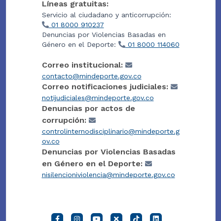
Líneas gratuitas:
Servicio al ciudadano y anticorrupción:
01 8000 910237
Denuncias por Violencias Basadas en
Género en el Deporte:
01 8000 114060
Correo institucional:
contacto@mindeporte.gov.co
Correo notificaciones judiciales:
notijudiciales@mindeporte.gov.co
Denuncias por actos de
corrupción:
controlinternodisciplinario@mindeporte.g
ov.co
Denuncias por Violencias Basadas
en Género en el Deporte:
nisilencioniviolencia@mindeporte.gov.co