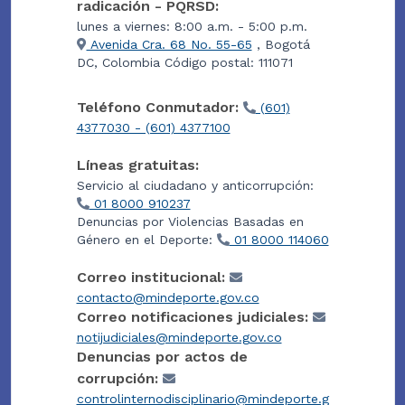
radicación - PQRSD:
lunes a viernes: 8:00 a.m. - 5:00 p.m.
Avenida Cra. 68 No. 55-65
, Bogotá
DC, Colombia Código postal: 111071
Teléfono Conmutador:
(601)
4377030 - (601) 4377100
Líneas gratuitas:
Servicio al ciudadano y anticorrupción:
01 8000 910237
Denuncias por Violencias Basadas en
Género en el Deporte:
01 8000 114060
Correo institucional:
contacto@mindeporte.gov.co
Correo notificaciones judiciales:
notijudiciales@mindeporte.gov.co
Denuncias por actos de
corrupción:
controlinternodisciplinario@mindeporte.g