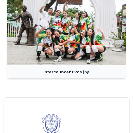
IntercolIncentivos.jpg