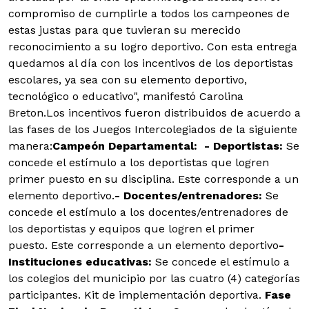
compromiso de cumplirle a todos los campeones de
estas justas para que tuvieran su merecido
reconocimiento a su logro deportivo. Con esta entrega
quedamos al día con los incentivos de los deportistas
escolares, ya sea con su elemento deportivo,
tecnológico o educativo", manifestó Carolina
Breton.Los incentivos fueron distribuidos de acuerdo a
las fases de los Juegos Intercolegiados de la siguiente
manera:
Campeón Departamental
:
- Deportistas:
Se
concede el estímulo a los deportistas que logren
primer puesto en su disciplina. Este corresponde a un
elemento deportivo.
- Docentes/entrenadores:
Se
concede el estímulo a los docentes/entrenadores de
los deportistas y equipos que logren el primer
puesto. Este corresponde a un elemento deportivo
-
Instituciones educativas:
Se concede el estímulo a
los colegios del municipio por las cuatro (4) categorías
participantes. Kit de implementación deportiva.
Fase