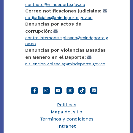
contacto@mindeporte.gov.co
Correo notificaciones judiciales:
notijudiciales@mindeporte.gov.co
Denuncias por actos de
corrupción:
controlinternodisciplinario@mindeporte.g
ov.co
Denuncias por Violencias Basadas
en Género en el Deporte:
nisilencioniviolencia@mindeporte.gov.co
Políticas
Mapa del sitio
Términos y condiciones
Intranet