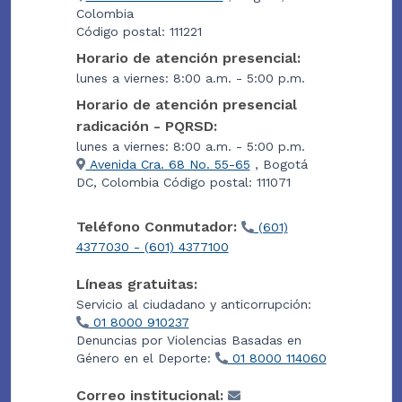
Colombia
Código postal: 111221
Horario de atención presencial:
lunes a viernes: 8:00 a.m. - 5:00 p.m.
Horario de atención presencial
radicación - PQRSD:
lunes a viernes: 8:00 a.m. - 5:00 p.m.
Avenida Cra. 68 No. 55-65
, Bogotá
DC, Colombia Código postal: 111071
Teléfono Conmutador:
(601)
4377030 - (601) 4377100
Líneas gratuitas:
Servicio al ciudadano y anticorrupción:
01 8000 910237
Denuncias por Violencias Basadas en
Género en el Deporte:
01 8000 114060
Correo institucional: