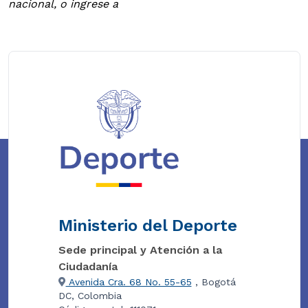
nacional, o ingrese a
Ministerio del Deporte
Sede principal y Atención a la
Ciudadanía
Avenida Cra. 68 No. 55-65
, Bogotá
DC, Colombia