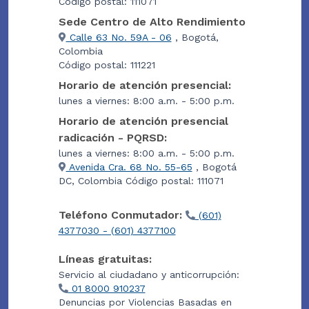
Código postal: 111071
Sede Centro de Alto Rendimiento
Calle 63 No. 59A - 06
, Bogotá,
Colombia
Código postal: 111221
Horario de atención presencial:
lunes a viernes: 8:00 a.m. - 5:00 p.m.
Horario de atención presencial
radicación - PQRSD:
lunes a viernes: 8:00 a.m. - 5:00 p.m.
Avenida Cra. 68 No. 55-65
, Bogotá
DC, Colombia Código postal: 111071
Teléfono Conmutador:
(601)
4377030 - (601) 4377100
Líneas gratuitas:
Servicio al ciudadano y anticorrupción:
01 8000 910237
Denuncias por Violencias Basadas en