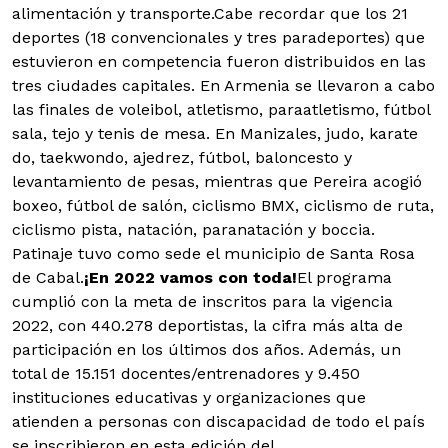
alimentación y transporte.Cabe recordar que los 21
deportes (18 convencionales y tres paradeportes) que
estuvieron en competencia fueron distribuidos en las
tres ciudades capitales. En Armenia se llevaron a cabo
las finales de voleibol, atletismo, paraatletismo, fútbol
sala, tejo y tenis de mesa. En Manizales, judo, karate
do, taekwondo, ajedrez, fútbol, baloncesto y
levantamiento de pesas, mientras que Pereira acogió
boxeo, fútbol de salón, ciclismo BMX, ciclismo de ruta,
ciclismo pista, natación, paranatación y boccia.
Patinaje tuvo como sede el municipio de Santa Rosa
de Cabal.
¡En 2022 vamos con toda!
El programa
cumplió con la meta de inscritos para la vigencia
2022, con 440.278 deportistas, la cifra más alta de
participación en los últimos dos años. Además, un
total de 15.151 docentes/entrenadores y 9.450
instituciones educativas y organizaciones que
atienden a personas con discapacidad de todo el país
se inscribieron en esta edición del