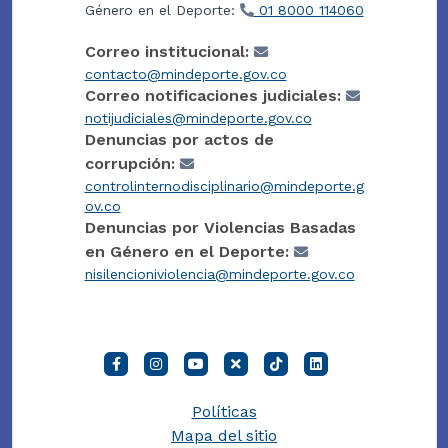
Género en el Deporte:
01 8000 114060
Correo institucional:
contacto@mindeporte.gov.co
Correo notificaciones judiciales:
notijudiciales@mindeporte.gov.co
Denuncias por actos de
corrupción:
controlinternodisciplinario@mindeporte.g
ov.co
Denuncias por Violencias Basadas
en Género en el Deporte:
nisilencioniviolencia@mindeporte.gov.co
Políticas
Mapa del sitio