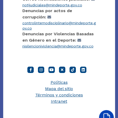
notijudiciales@mindeporte.gov.co
Denuncias por actos de
corrupción:
controlinternodisciplinario@mindeporte.g
ov.co
Denuncias por Violencias Basadas
en Género en el Deporte:
nisilencioniviolencia@mindeporte.gov.co
Políticas
Mapa del sitio
Términos y condiciones
Intranet