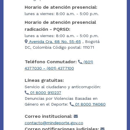
Horario de atención presencial:
lunes a viernes: 8:00 a.m. - 5:00 p.m.
Horario de atención presencial
radicación - PQRSD:
lunes a viernes: 8:00 a.m. - 5:00 p.m.
Avenida Cra. 68 No. 55-65
, Bogotá
DC, Colombia Código postal: 111071
Teléfono Conmutador:
(601)
4377030 - (601) 4377100
Líneas gratuitas:
Servicio al ciudadano y anticorrupción:
01 8000 910237
Denuncias por Violencias Basadas en
Género en el Deporte:
01 8000 114060
Correo institucional:
contacto@mindeporte.gov.co
Correo notificaciones judiciales: