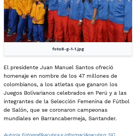
foto8-g-1-1.jpg
El presidente Juan Manuel Santos ofreció
homenaje en nombre de los 47 millones de
colombianos, a los atletas que ganaron los
Juegos Bolivarianos celebrados en Perú y a las
integrantes de la Selección Femenina de Fútbol
de Salón, que se coronaron campeonas
mundiales en Barrancabermeja, Santander.
Autoría: Fotograf&iacute;a e informaci&oacute;n: SIG