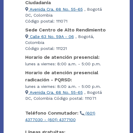
Ciudadanía
Avenida Cra. 68 No. 55-65
, Bogotá
DC, Colombia
Código postal: 111071
Sede Centro de Alto Rendimiento
Calle 63 No. 59A - 06
, Bogotá,
Colombia
Código postal: 111221
Horario de atención presencial:
lunes a viernes: 8:00 a.m. - 5:00 p.m.
Horario de atención presencial
radicación - PQRSD:
lunes a viernes: 8:00 a.m. - 5:00 p.m.
Avenida Cra. 68 No. 55-65
, Bogotá
DC, Colombia Código postal: 111071
Teléfono Conmutador:
(601)
4377030 - (601) 4377100
Líneas gratuitas: