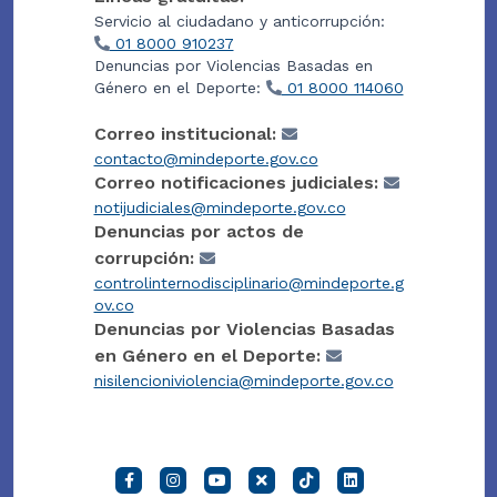
Servicio al ciudadano y anticorrupción:
01 8000 910237
Denuncias por Violencias Basadas en
Género en el Deporte:
01 8000 114060
Correo institucional:
contacto@mindeporte.gov.co
Correo notificaciones judiciales:
notijudiciales@mindeporte.gov.co
Denuncias por actos de
corrupción:
controlinternodisciplinario@mindeporte.g
ov.co
Denuncias por Violencias Basadas
en Género en el Deporte:
nisilencioniviolencia@mindeporte.gov.co