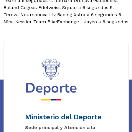
Team a 6 segundos 4. Tamara Dronova-Balabolina
Roland Cogeas Edelweiss Squad a 6 segundos 5.
Tereza Neumanova Liv Racing Xstra a 6 segundos 6.
Nina Kessler Team BikeExchange - Jayco a 6 segundos
Ministerio del Deporte
Sede principal y Atención a la