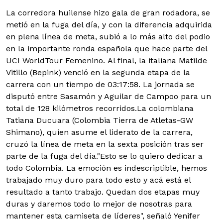
La corredora huilense hizo gala de gran rodadora, se
metió en la fuga del día, y con la diferencia adquirida
en plena línea de meta, subió a lo más alto del podio
en la importante ronda española que hace parte del
UCI WorldTour Femenino.
Al final, la italiana Matilde
Vitillo (Bepink) venció en la segunda etapa de la
carrera con un tiempo de 03:17:58. La jornada se
disputó entre Sasamón y Aguilar de Campoo para un
total de 128 kilómetros recorridos.La colombiana
Tatiana Ducuara (Colombia Tierra de Atletas-GW
Shimano), quien asume el liderato de la carrera,
cruzó la línea de meta en la sexta posición tras ser
parte de la fuga del día."Esto se lo quiero dedicar a
todo Colombia. La emoción es indescriptible, hemos
trabajado muy duro para todo esto y acá está el
resultado a tanto trabajo. Quedan dos etapas muy
duras y daremos todo lo mejor de nosotras para
mantener esta camiseta de líderes", señaló Yenifer