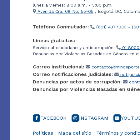
lunes a viernes: 8:00 a.m. - 5:00 p.m.
Avenida Cra. 68 No. 55-65
, Bogotá DC, Colombi
Teléfono Conmutador:
(601) 4377030 - (60
Líneas gratuitas:
Servicio al ciudadano y anticorrupción:
01 8000
Denuncias por Violencias Basadas en Género en e
Correo institucional:
contacto@mindeporte.
Correo notificaciones judiciales:
notijudic
Denuncias por actos de corrupción:
contr
Denuncias por Violencias Basadas en Géne
FACEBOOK
INSTAGRAM
YOUTU
Políticas
Mapa del sitio
Términos y condic