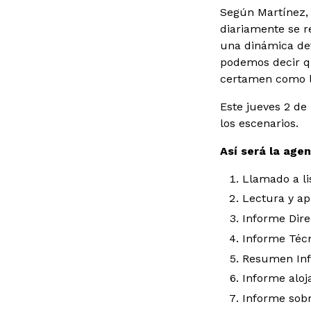
Según Martínez, 
diariamente se r
una dinámica det
podemos decir q
certamen como lo
Este jueves 2 de
los escenarios.
Así será la age
Llamado a li
Lectura y ap
Informe Dire
Informe Técn
Resumen Inf
Informe aloj
Informe sobr