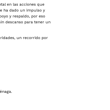
ntal en las acciones que
 le ha dado un impulso y
oyo y respaldo, por eso
in descanso para tener un
ridades, un recorrido por
iénaga.