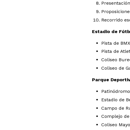
Presentación
Proposiciones
Recorrido es
Estadio de Fútb
Pista de BM
Pista de Atl
Coliseo Bur
Coliseo de G
Parque Deportiv
Patinódromo
Estadio de B
Campo de R
Complejo de
Coliseo Mayo