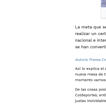
La meta que se
realizar un ce
nacional e int
se han convert
Autoría: Prensa Co
Así lo explica e
nueva mesa de tr
momento vamos s
De las cosas pos
Coldeportes, ent
justas inolvidabl