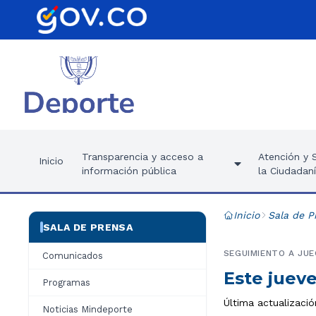
Transparencia y acceso a
Atención y S
Inicio
información pública
la Ciudadan
Inicio
Sala de P
SALA DE PRENSA
SEGUIMIENTO A JU
Comunicados
Este juev
Programas
Última actualizaci
Noticias Mindeporte