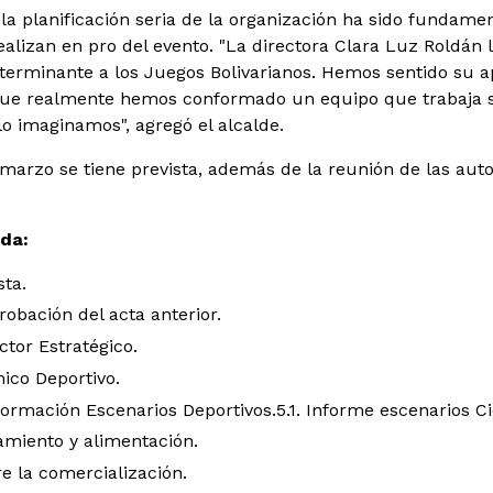
la planificación seria de la organización ha sido fundame
ealizan en pro del evento. "La directora Clara Luz Roldán
erminante a los Juegos Bolivarianos. Hemos sentido su ap
ue realmente hemos conformado un equipo que trabaja s
 imaginamos", agregó el alcalde.
 marzo se tiene prevista, además de la reunión de las auto
nda:
sta.
robación del acta anterior.
ctor Estratégico.
ico Deportivo.
ormación Escenarios Deportivos.
5.1. Informe escenarios C
amiento y alimentación.
e la comercialización.