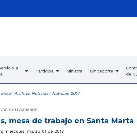
ervicio a
Contr
Participa
Ministra
Mindeporte
ía
de C
rensa
Archivo Noticias
Noticias 2017
EGOS BOLIVARIANOS
es, mesa de trabajo en Santa Marta
ón: miércoles, marzo 01 de 2017