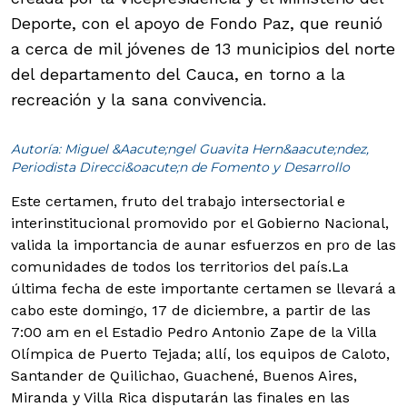
Deporte, con el apoyo de Fondo Paz, que reunió
a cerca de mil jóvenes de 13 municipios del norte
del departamento del Cauca, en torno a la
recreación y la sana convivencia.
Autoría: Miguel &Aacute;ngel Guavita Hern&aacute;ndez,
Periodista Direcci&oacute;n de Fomento y Desarrollo
Este certamen, fruto del trabajo intersectorial e
interinstitucional promovido por el Gobierno Nacional,
valida la importancia de aunar esfuerzos en pro de las
comunidades de todos los territorios del país.
La
última fecha de este importante certamen se llevará a
cabo este domingo, 17 de diciembre, a partir de las
7:00 am en el Estadio Pedro Antonio Zape de la Villa
Olímpica de Puerto Tejada; allí, los equipos de Caloto,
Santander de Quilichao, Guachené, Buenos Aires,
Miranda y Villa Rica disputarán las finales en las