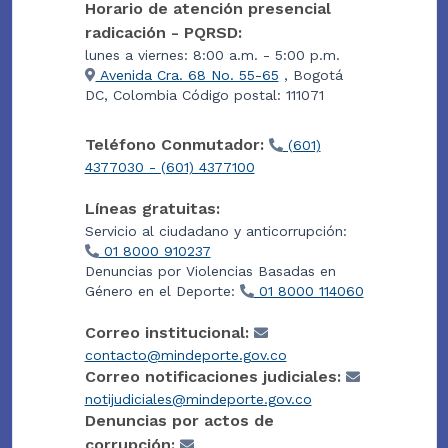
Horario de atención presencial
radicación - PQRSD:
lunes a viernes: 8:00 a.m. - 5:00 p.m.
Avenida Cra. 68 No. 55-65
, Bogotá
DC, Colombia Código postal: 111071
Teléfono Conmutador:
(601)
4377030 - (601) 4377100
Líneas gratuitas:
Servicio al ciudadano y anticorrupción:
01 8000 910237
Denuncias por Violencias Basadas en
Género en el Deporte:
01 8000 114060
Correo institucional:
contacto@mindeporte.gov.co
Correo notificaciones judiciales:
notijudiciales@mindeporte.gov.co
Denuncias por actos de
corrupción: