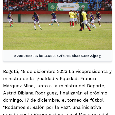
e2080e2d-87b8-4620-a2fb-118bb3e53252.jpeg
Bogotá, 16 de diciembre 2023 La vicepresidenta y
ministra de la Igualdad y Equidad, Francia
Márquez Mina, junto a la ministra del Deporte,
Astrid Bibiana Rodriguez, finalizarán el próximo
domingo, 17 de diciembre, el torneo de fútbol
"Rodamos el Balón por la Paz", una iniciativa
creada por la Vicepresidencia y el Ministerio del