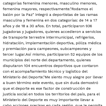
categorías femenina menores, masculino menores,
femenina mayores, respectivamente."Rodamos el
balón por la Paz" integró a deportistas de las ramas
masculina y femenina en dos categorías: de 14 a 17
años y de 18 a 30 años. En total, participaron 936
jugadoras y jugadores, quienes accedieron a servicios
de transporte terrestre intermunicipal, refrigerios,
hidratación, implementación deportiva, póliza médica
y premiación para campeones, subcampeones y
tercer lugar.Así mismo, participaron 52 equipos de los
municipios del norte del departamento, quienes
disputaron 104 encuentros deportivos que contaron
con el acompañamiento técnico y logístico del
Ministerio del Deporte."Me siento muy alegre por llevar
a buen término este evento, que sin duda demostró
que el deporte es ese factor de construcción de
justicia social en todos los territorios del país, para el
Ministerio del Deporte es muy importante llevar a
cabo acciones precisas en cada región, que le permita