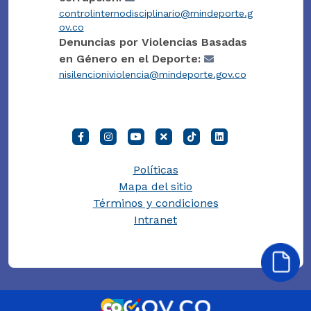
controlinternodisciplinario@mindeporte.g
ov.co
Denuncias por Violencias Basadas
en Género en el Deporte:
nisilencioniviolencia@mindeporte.gov.co
Políticas
Mapa del sitio
Términos y condiciones
Intranet