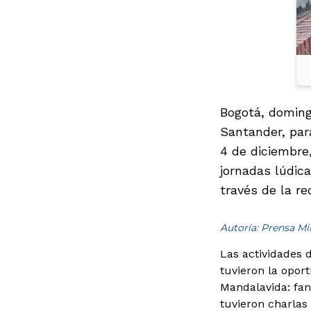
Bogotá, doming
Santander, para
4 de diciembre
jornadas lúdic
través de la re
Autoría: Prensa M
Las actividades d
tuvieron la opor
Mandalavida: fan
tuvieron charlas