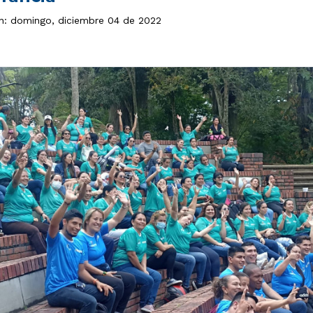
ón: domingo, diciembre 04 de 2022