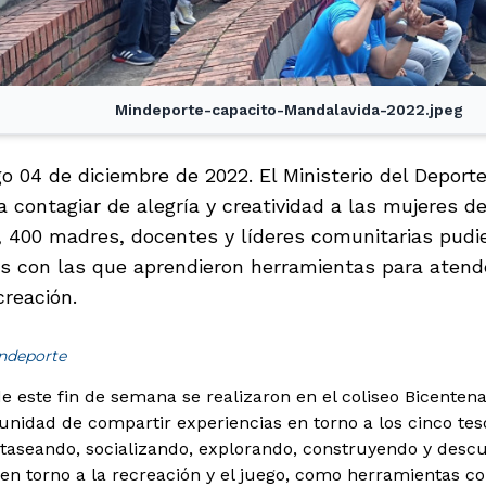
Mindeporte-capacito-Mandalavida-2022.jpeg
o 04 de diciembre de 2022. El Ministerio del Deport
 contagiar de alegría y creatividad a las mujeres de
, 400 madres, docentes y líderes comunitarias pudie
as con las que aprendieron herramientas para atende
creación.
indeporte
e este fin de semana se realizaron en el coliseo Bicentenari
tunidad de compartir experiencias en torno a los cinco te
taseando, socializando, explorando, construyendo y desc
 en torno a la recreación y el juego, como herramientas c