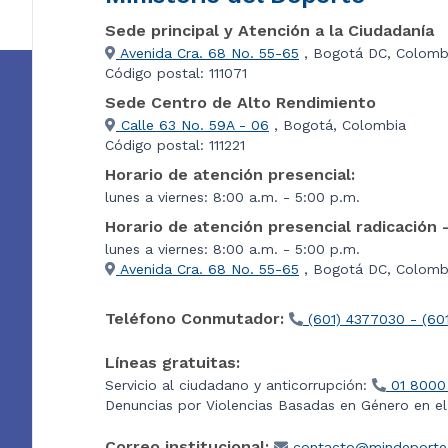
Sede principal y Atención a la Ciudadanía
Avenida Cra. 68 No. 55-65
, Bogotá DC, Colomb
Código postal: 111071
Sede Centro de Alto Rendimiento
Calle 63 No. 59A - 06
, Bogotá, Colombia
Código postal: 111221
Horario de atención presencial:
lunes a viernes: 8:00 a.m. - 5:00 p.m.
Horario de atención presencial radicación 
lunes a viernes: 8:00 a.m. - 5:00 p.m.
Avenida Cra. 68 No. 55-65
, Bogotá DC, Colombi
Teléfono Conmutador:
(601) 4377030 - (60
Líneas gratuitas:
Servicio al ciudadano y anticorrupción:
01 8000
Denuncias por Violencias Basadas en Género en e
Correo institucional:
contacto@mindeporte.