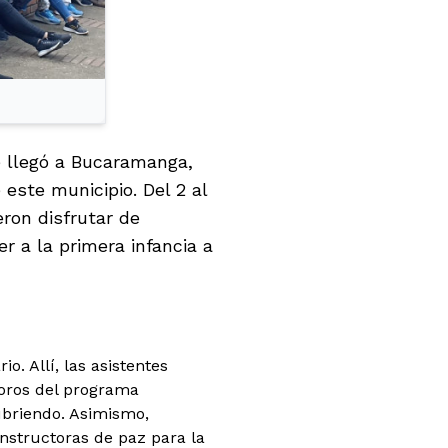
e llegó a Bucaramanga,
 este municipio. Del 2 al
ron disfrutar de
r a la primera infancia a
o. Allí, las asistentes
soros del programa
ubriendo. Asimismo,
onstructoras de paz para la