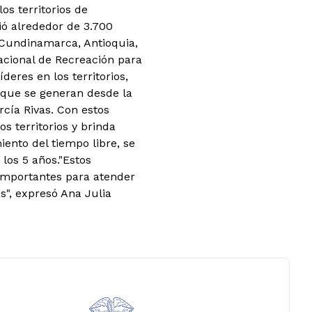
os territorios de
ió alrededor de 3.700
n Cundinamarca, Antioquia,
acional de Recreación para
deres en los territorios,
s que se generan desde la
rcía Rivas. Con estos
os territorios y brinda
ento del tiempo libre, se
 los 5 años."Estos
importantes para atender
", expresó Ana Julia