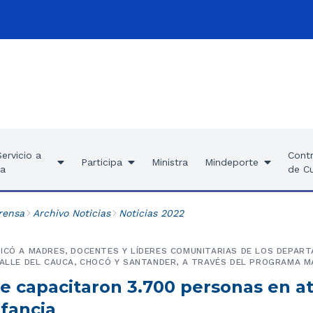
ervicio a
Contr
Participa
Ministra
Mindeporte
ía
de C
rensa
Archivo Noticias
Noticias 2022
ICÓ A MADRES, DOCENTES Y LÍDERES COMUNITARIAS DE LOS DEPAR
VALLE DEL CAUCA, CHOCÓ Y SANTANDER, A TRAVÉS DEL PROGRAMA M
se capacitaron 3.700 personas en a
nfancia