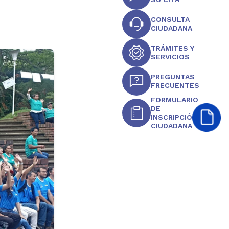
CONSULTA
CIUDADANA
TRÁMITES Y
SERVICIOS
PREGUNTAS
FRECUENTES
FORMULARIO
DE
INSCRIPCIÓN
CIUDADANA