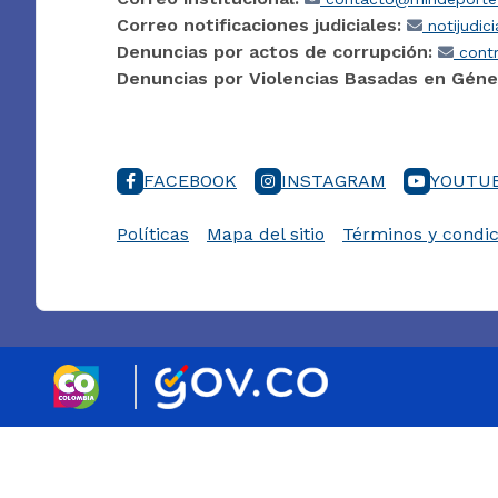
Correo notificaciones judiciales:
notijudic
Denuncias por actos de corrupción:
contr
Denuncias por Violencias Basadas en Géne
FACEBOOK
INSTAGRAM
YOUTU
Políticas
Mapa del sitio
Términos y condic