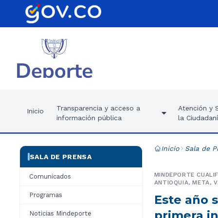
Transparencia y acceso a
Atención y S
Inicio
información pública
la Ciudadan
Inicio
Sala de P
SALA DE PRENSA
MINDEPORTE CUALIF
Comunicados
ANTIOQUIA, META, 
Programas
Este año 
primera i
Noticias Mindeporte