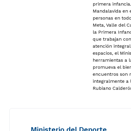
primera infancia
Mandalavida en e
personas en todo
Meta, Valle del 
la Primera Infanc
que trabajan con 
atención integral
espacios, el Mini
herramientas a l
promueva el biene
encuentros son 
integralmente a 
Rubiano Calderón
Ministerio del Deporte