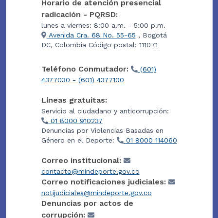
Horario de atención presencial
radicación - PQRSD:
lunes a viernes: 8:00 a.m. - 5:00 p.m.
Avenida Cra. 68 No. 55-65
, Bogotá
DC, Colombia Código postal: 111071
Teléfono Conmutador:
(601)
4377030 - (601) 4377100
Líneas gratuitas:
Servicio al ciudadano y anticorrupción:
01 8000 910237
Denuncias por Violencias Basadas en
Género en el Deporte:
01 8000 114060
Correo institucional:
contacto@mindeporte.gov.co
Correo notificaciones judiciales:
notijudiciales@mindeporte.gov.co
Denuncias por actos de
corrupción: