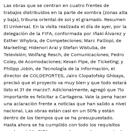
Las obras que se centran en cuatro frentes de
trabajos distribuidos en la parte de sombra (zonas alta
y baja), tribuna oriental de sol y el gramado.
Resumen
El Universal. En la visita realizada el día de ayer, por la
delegación de la FIFA, conformada por Iñaki Álvarez y
Esther Whybra, de Competeciones; Marc Palliopi, de
Marketing; Hidenori Arai y Stefan Wistuba, de
Televisión; Wolfang Resch, de Comunicaciones; Pedro
Coley, de Acomodaciones; Kevan Pipe, de Ticketing; y
Philipp Jobin, de Tecnología de la Información, el
director de COLDEPORTES, Jairo Clopatofsky Ghisays,
precisó que el proyecto va muy bien y que todo estará
listo el 31 de marzo?. Adicionalmente, agregó que ?lo
importante es felicitar a Cartagena. Vale la pena hacer
una aclaración frente a noticias que han salido a nivel
nacional. Las obras están casi en un 50% y están
dentro de los tiempos que se ha presupuestado.
Hasta ahora se ha cumplido con todo los requisitos