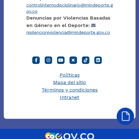
controlinternodisciplinario@mindeporte.g
ov.co
Denuncias por Violencias Basadas
en Género en el Deporte:
nisilencioniviolencia@mindeporte.gov.co
Políticas
Mapa del sitio
Términos y condiciones
Intranet