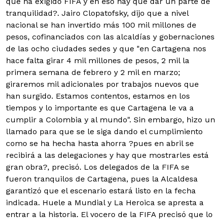
que ha exigido FIFA y en eso hay que dar un parte de
tranquilidad?. Jairo Clopatofsky, dijo que a nivel
nacional se han invertido más 100 mil millones de
pesos, cofinanciados con las alcaldías y gobernaciones
de las ocho ciudades sedes y que "en Cartagena nos
hace falta girar 4 mil millones de pesos, 2 mil la
primera semana de febrero y 2 mil en marzo;
giraremos mil adicionales por trabajos nuevos que
han surgido. Estamos contentos, estamos en los
tiempos y lo importante es que Cartagena le va a
cumplir a Colombia y al mundo". Sin embargo, hizo un
llamado para que se le siga dando el cumplimiento
como se ha hecha hasta ahorra ?pues en abril se
recibirá a las delegaciones y hay que mostrarles está
gran obra?, precisó. Los delegados de la FIFA se
fueron tranquilos de Cartagena, pues la Alcaldesa
garantizó que el escenario estará listo en la fecha
indicada. Huele a Mundial y La Heroica se apresta a
entrar a la historia. El vocero de la FIFA precisó que lo