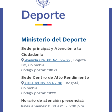
Ministerio del Deporte
Sede principal y Atención a la
Ciudadanía
Avenida Cra. 68 No. 55-65
, Bogotá
DC, Colombia
Código postal: 111071
Sede Centro de Alto Rendimiento
Calle 63 No. 59A - 06
, Bogotá,
Colombia
Código postal: 111221
Horario de atención presencial:
lunes a viernes: 8:00 a.m. - 5:00 p.m.