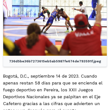
736d5be36b7273615eb5ab5987fe674de793591f.jpeg
Bogotá, D.C., septiembre 14 de 2023. Cuando
apenas restan 58 días para que se encienda el
fuego deportivo en Pereira, los XXII Juegos
Deportivos Nacionales ya se palpitan en el Eje
Cafetero gracias a las cifras que advierten un