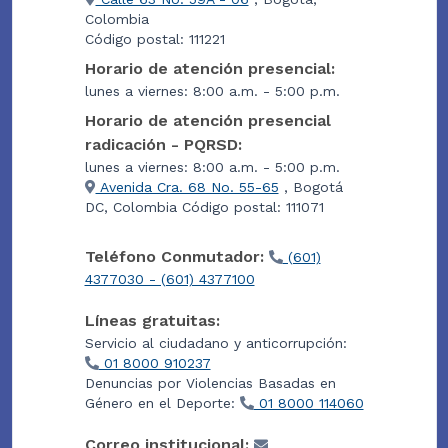
Colombia
Código postal: 111221
Horario de atención presencial:
lunes a viernes: 8:00 a.m. - 5:00 p.m.
Horario de atención presencial
radicación - PQRSD:
lunes a viernes: 8:00 a.m. - 5:00 p.m.
Avenida Cra. 68 No. 55-65
, Bogotá
DC, Colombia Código postal: 111071
Teléfono Conmutador:
(601)
4377030 - (601) 4377100
Líneas gratuitas:
Servicio al ciudadano y anticorrupción:
01 8000 910237
Denuncias por Violencias Basadas en
Género en el Deporte:
01 8000 114060
Correo institucional: