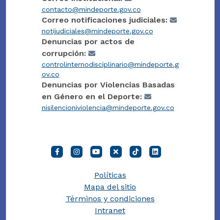
contacto@mindeporte.gov.co
Correo notificaciones judiciales:
notijudiciales@mindeporte.gov.co
Denuncias por actos de
corrupción:
controlinternodisciplinario@mindeporte.g
ov.co
Denuncias por Violencias Basadas
en Género en el Deporte:
nisilencioniviolencia@mindeporte.gov.co
Políticas
Mapa del sitio
Términos y condiciones
Intranet