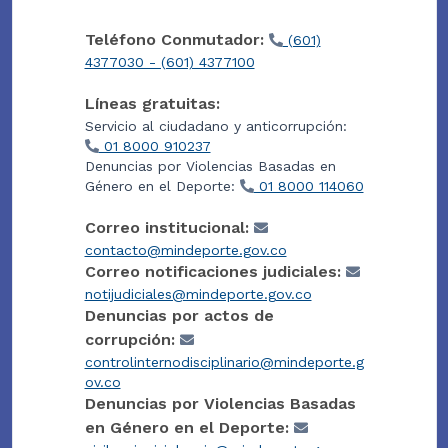
Teléfono Conmutador:
(601)
4377030 - (601) 4377100
Líneas gratuitas:
Servicio al ciudadano y anticorrupción:
01 8000 910237
Denuncias por Violencias Basadas en
Género en el Deporte:
01 8000 114060
Correo institucional:
contacto@mindeporte.gov.co
Correo notificaciones judiciales:
notijudiciales@mindeporte.gov.co
Denuncias por actos de
corrupción:
controlinternodisciplinario@mindeporte.g
ov.co
Denuncias por Violencias Basadas
en Género en el Deporte: