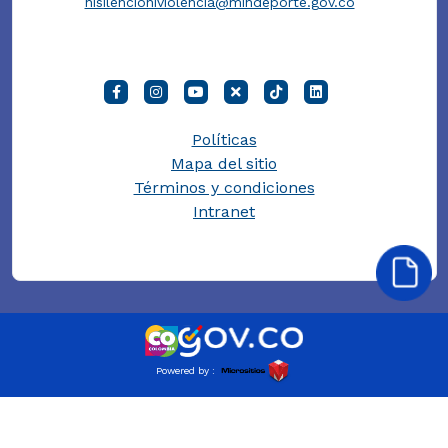
nisilencioniviolencia@mindeporte.gov.co
Políticas
Mapa del sitio
Términos y condiciones
Intranet
Powered by :