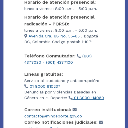
Horario de atención presencial:
lunes a viernes: 8:00 a.m. - 5:00 p.m.
Horario de atención presencial
radicación - PQRSD:
lunes a viernes: 8:00 a.m. - 5:00 p.m.
Avenida Cra. 68 No. 55-65
, Bogotá
DC, Colombia Código postal: 111071
Teléfono Conmutador:
(601)
4377030 - (601) 4377100
Líneas gratuitas:
Servicio al ciudadano y anticorrupción:
01 8000 910237
Denuncias por Violencias Basadas en
Género en el Deporte:
01 8000 114060
Correo institucional:
contacto@mindeporte.gov.co
Correo notificaciones judiciales: