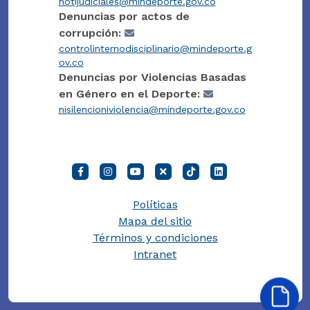
notijudiciales@mindeporte.gov.co
Denuncias por actos de
corrupción:
controlinternodisciplinario@mindeporte.g
ov.co
Denuncias por Violencias Basadas
en Género en el Deporte:
nisilencioniviolencia@mindeporte.gov.co
Políticas
Mapa del sitio
Términos y condiciones
Intranet