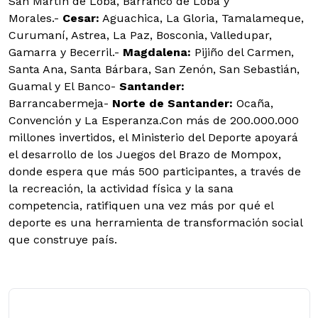
San Martín de Loba, Barranco de Loba y
Morales.
-
Cesar:
Aguachica, La Gloria, Tamalameque,
Curumaní, Astrea, La Paz, Bosconia, Valledupar,
Gamarra y Becerril.
-
Magdalena:
Pijiño del Carmen,
Santa Ana, Santa Bárbara, San Zenón, San Sebastián,
Guamal y El Banco
-
Santander:
Barrancabermeja
-
Norte de Santander:
Ocaña,
Convención y La Esperanza.
Con más de 200.000.000
millones invertidos, el Ministerio del Deporte apoyará
el desarrollo de los Juegos del Brazo de Mompox,
donde espera que más 500 participantes, a través de
la recreación, la actividad física y la sana
competencia, ratifiquen una vez más por qué el
deporte es una herramienta de transformación social
que construye país.