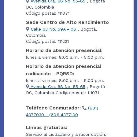
Avenida Cra. 68 No. 55-65
, Bogotá
DC, Colombia
Código postal: 111071
Sede Centro de Alto Rendimiento
Calle 63 No. 59A - 06
, Bogotá,
Colombia
Código postal: 111221
Horario de atención presencial:
lunes a viernes: 8:00 a.m. - 5:00 p.m.
Horario de atención presencial
radicación - PQRSD:
lunes a viernes: 8:00 a.m. - 5:00 p.m.
Avenida Cra. 68 No. 55-65
, Bogotá
DC, Colombia Código postal: 111071
Teléfono Conmutador:
(601)
4377030 - (601) 4377100
Líneas gratuitas:
Servicio al ciudadano y anticorrupción: