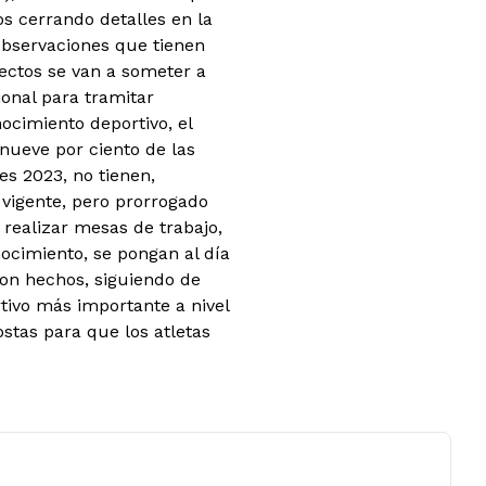
os cerrando detalles en la
observaciones que tienen
yectos se van a someter a
ional para tramitar
ocimiento deportivo, el
 nueve por ciento de las
es 2023, no tienen,
 vigente, pero prorrogado
realizar mesas de trabajo,
ocimiento, se pongan al día
con hechos, siguiendo de
tivo más importante a nivel
stas para que los atletas