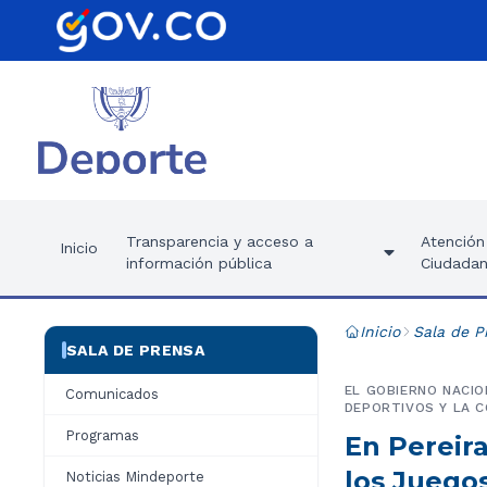
Transparencia y acceso a
Atención 
Inicio
información pública
Ciudadan
Inicio
Sala de P
SALA DE PRENSA
EL GOBIERNO NACIO
Comunicados
DEPORTIVOS Y LA C
Programas
En Pereir
los Juego
Noticias Mindeporte