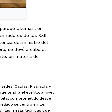
oparque Ukumarí, en
anizadores de los XXII
encia del ministro del
ro, se llevó a cabo el
nte, en materia de
sedes: Caldas, Risaralda y
ue tendrá el evento, a nivel
capital comprometido desde
regado se centró en los
s), las mesas técnicas que