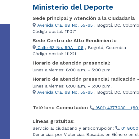
Ministerio del Deporte
Sede principal y Atención a la Ciudadanía
Avenida Cra. 68 No. 55-65
, Bogotá DC, Colomb
Código postal: 111071
Sede Centro de Alto Rendimiento
Calle 63 No. 59A - 06
, Bogotá, Colombia
Código postal: 111221
Horario de atención presencial:
lunes a viernes: 8:00 a.m. - 5:00 p.m.
Horario de atención presencial radicación 
lunes a viernes: 8:00 a.m. - 5:00 p.m.
Avenida Cra. 68 No. 55-65
, Bogotá DC, Colombi
Teléfono Conmutador:
(601) 4377030 - (60
Líneas gratuitas:
Servicio al ciudadano y anticorrupción:
01 8000
Denuncias por Violencias Basadas en Género en e