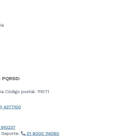
ia
- PQRSD:
a Código postal: 111071
1) 4377100
 910237
l Deporte:
01 8000 114060