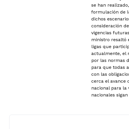
se han realizado
formulación de l
dichos escenario
consideración de
vigencias futura
ministro resaltó
ligas que partic
actualmente, el 
por las normas d
para que todas a
con las obligacio
cerca el avance 
nacional para la
nacionales sigan