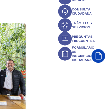
CONSULTA
CIUDADANA
TRÁMITES Y
SERVICIOS
PREGUNTAS
FRECUENTES
FORMULARIO
DE
INSCRIPCIÓN
CIUDADANA