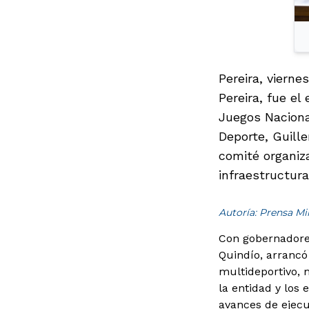
Pereira, viern
Pereira, fue e
Juegos Naciona
Deporte, Guille
comité organiza
infraestructura
Autoría: Prensa M
Con gobernadores
Quindío, arrancó 
multideportivo, 
la entidad y los 
avances de ejecu