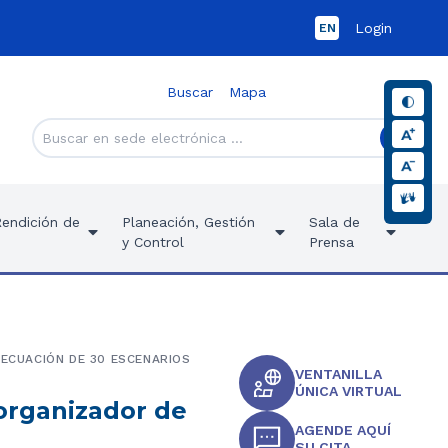
Login
EN
Buscar
Mapa
Rendición de
Planeación, Gestión
Sala de
y Control
Prensa
DECUACIÓN DE 30 ESCENARIOS
VENTANILLA
ÚNICA VIRTUAL
organizador de
AGENDE AQUÍ
SU CITA