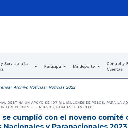
y Servicio a la
Control y 
Participa
Mindeporte
ía
Cuentas
rensa
Archivo Noticias
Noticias 2022
NAL DESTINA UN APOYO DE 107 MIL MILLONES DE PESOS, PARA LA A
ONSTRUCCIÓN SIETE NUEVOS, PARA ESTE EVENTO.
a se cumplió con el noveno comité 
s Nacionales y Paranacionales 2023