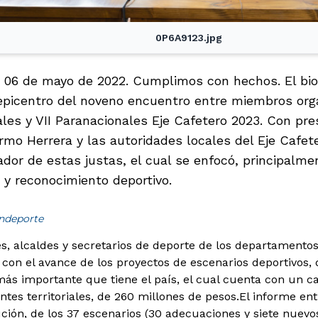
0P6A9123.jpg
es 06 de mayo de 2022. Cumplimos con hechos. El bi
l epicentro del noveno encuentro entre miembros org
les y VII Paranacionales Eje Cafetero 2023. Con pres
rmo Herrera y las autoridades locales del Eje Cafete
dor de estas justas, el cual se enfocó, principalme
 y reconocimiento deportivo.
indeporte
, alcaldes y secretarios de deporte de los departamentos 
con el avance de los proyectos de escenarios deportivos, q
más importante que tiene el país, el cual cuenta con un 
entes territoriales, de 260 millones de pesos.
El informe ent
ción, de los 37 escenarios (30 adecuaciones y siete nuevo