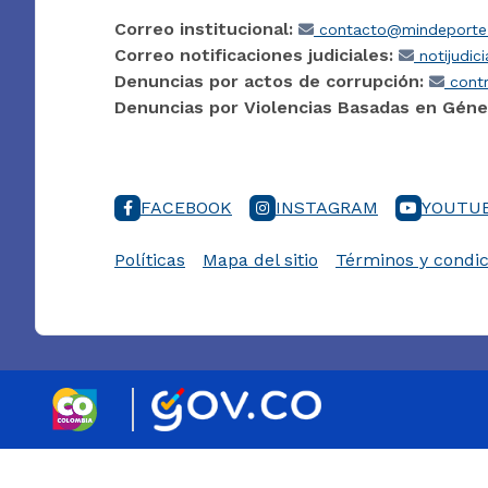
Correo institucional:
contacto@mindeporte.
Correo notificaciones judiciales:
notijudic
Denuncias por actos de corrupción:
contr
Denuncias por Violencias Basadas en Géne
FACEBOOK
INSTAGRAM
YOUTU
Políticas
Mapa del sitio
Términos y condic