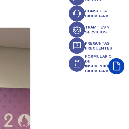
CONSULTA
CIUDADANA
TRÁMITES Y
SERVICIOS
PREGUNTAS
FRECUENTES
FORMULARIO
DE
INSCRIPCIÓN
CIUDADANA