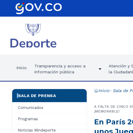
Transparencia y acceso a
Atención y S
Inicio
información pública
la Ciudadan
Inicio
Sala de P
SALA DE PRENSA
A FALTA DE CINCO 
Comunicados
¡MEMORABLE!
Programas
En París 2
unos Jueg
Noticias Mindeporte