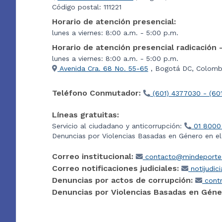
Código postal: 111221
Horario de atención presencial:
lunes a viernes: 8:00 a.m. - 5:00 p.m.
Horario de atención presencial radicación 
lunes a viernes: 8:00 a.m. - 5:00 p.m.
Avenida Cra. 68 No. 55-65
, Bogotá DC, Colombi
Teléfono Conmutador:
(601) 4377030 - (60
Líneas gratuitas:
Servicio al ciudadano y anticorrupción:
01 8000
Denuncias por Violencias Basadas en Género en e
Correo institucional:
contacto@mindeporte.
Correo notificaciones judiciales:
notijudic
Denuncias por actos de corrupción:
contr
Denuncias por Violencias Basadas en Géne