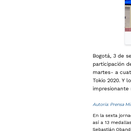
Bogotá, 3 de se
participación 
martes- a cuat
Tokio 2020. Y l
impresionante r
Autoría: Prensa M
En la sexta jorna
así a 13 medalla
Sebastián Obando