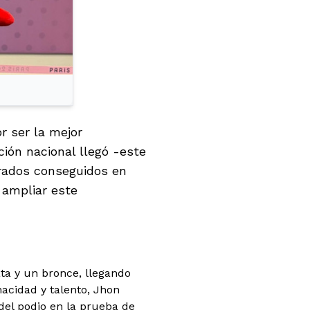
r ser la mejor
ión nacional llegó -este
rados conseguidos en
 ampliar este
ata y un bronce, llegando
acidad y talento, Jhon
del podio en la prueba de