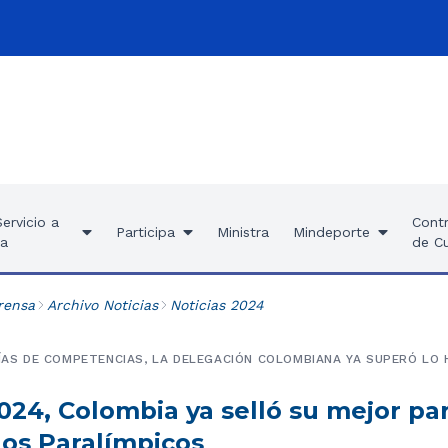
ervicio a
Contr
Participa
Ministra
Mindeporte
ía
de C
rensa
Archivo Noticias
Noticias 2024
DÍAS DE COMPETENCIAS, LA DELEGACIÓN COLOMBIANA YA SUPERÓ LO 
024, Colombia ya selló su mejor pa
os Paralímpicos