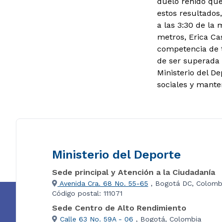
duelo reñido que
estos resultados,
a las 3:30 de la
metros, Erica Ca
competencia de t
de ser superada
Ministerio del D
sociales y mant
Ministerio del Deporte
Sede principal y Atención a la Ciudadanía
Avenida Cra. 68 No. 55-65
, Bogotá DC, Colomb
Código postal: 111071
Sede Centro de Alto Rendimiento
Calle 63 No. 59A - 06
, Bogotá, Colombia