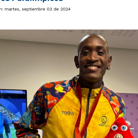
ón: martes, septiembre 03 de 2024