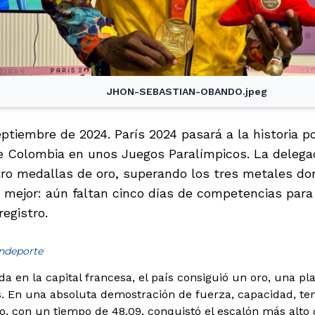
JHON-SEBASTIAN-OBANDO.jpeg
ptiembre de 2024. París 2024 pasará a la historia po
de Colombia en unos Juegos Paralímpicos. La delegac
ro medallas de oro, superando los tres metales do
o mejor: aún faltan cinco días de competencias para
egistro.
indeporte
da en la capital francesa, el país consiguió un oro, una pl
s. En una absoluta demostración de fuerza, capacidad, ten
, con un tiempo de 48.09, conquistó el escalón más alto 