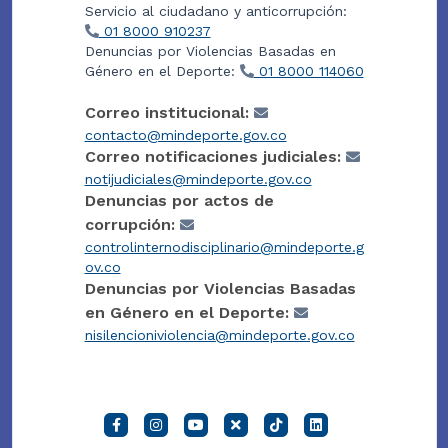
Servicio al ciudadano y anticorrupción:
01 8000 910237
Denuncias por Violencias Basadas en
Género en el Deporte:
01 8000 114060
Correo institucional:
contacto@mindeporte.gov.co
Correo notificaciones judiciales:
notijudiciales@mindeporte.gov.co
Denuncias por actos de
corrupción:
controlinternodisciplinario@mindeporte.g
ov.co
Denuncias por Violencias Basadas
en Género en el Deporte:
nisilencioniviolencia@mindeporte.gov.co