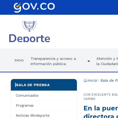
Transparencia y acceso a
Atención y S
Inicio
información pública
la Ciudadan
Inicio
Sala de P
SALA DE PRENSA
CON EXCELENTE BAL
Comunicados
CARIBE
Programas
En la puer
directora 
Noticias Mindeporte