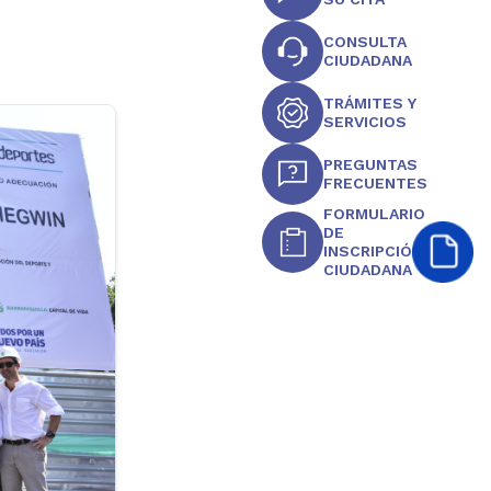
CONSULTA
CIUDADANA
TRÁMITES Y
SERVICIOS
PREGUNTAS
FRECUENTES
FORMULARIO
DE
INSCRIPCIÓN
CIUDADANA