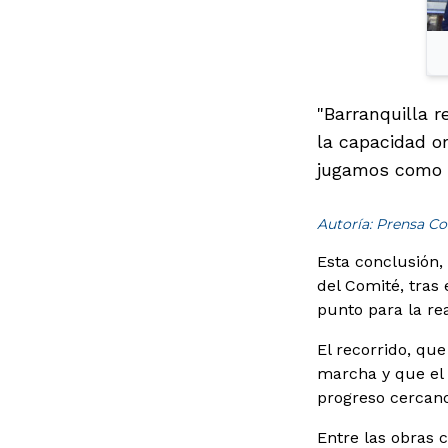
"Barranquilla r
la capacidad o
jugamos como u
Autoría: Prensa Co
Esta conclusión,
del Comité, tras
punto para la re
El recorrido, que
marcha y que el 
progreso cercano
Entre las obras 