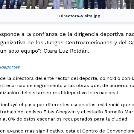
Directora-visita.jpg
esponde a la confianza de la dirigencia deportiva nac
rganizativa de los Juegos Centroamericanos y del Ca
n solo equipo": Clara Luz Roldán.
ldeportes
 de la directora del ente rector del deporte, coincidió co
 el recorrido de seguimiento a las obras que, de acuerdo c
alización del certamen multideportivo internacional.
 incluyó el paso por diferentes escenarios, evidenció que 
trabajo del coliseo Elías Chegwin y el estadio Romelio Ma
 al 8% de estos escenarios recuperados para la ciudad.
con avance más significativo, está el Centro de Convencion