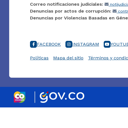
Correo notificaciones judiciales:
notijudic
Denuncias por actos de corrupción:
contr
Denuncias por Violencias Basadas en Géne
FACEBOOK
INSTAGRAM
YOUTU
Políticas
Mapa del sitio
Términos y condic