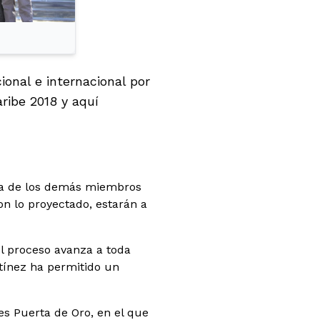
ional e internacional por
ribe 2018 y aquí
n la de los demás miembros
on lo proyectado, estarán a
el proceso avanza a toda
rtínez ha permitido un
es Puerta de Oro, en el que