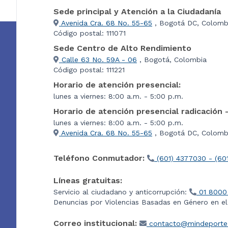
Sede principal y Atención a la Ciudadanía
Avenida Cra. 68 No. 55-65
, Bogotá DC, Colomb
Código postal: 111071
Sede Centro de Alto Rendimiento
Calle 63 No. 59A - 06
, Bogotá, Colombia
Código postal: 111221
Horario de atención presencial:
lunes a viernes: 8:00 a.m. - 5:00 p.m.
Horario de atención presencial radicación 
lunes a viernes: 8:00 a.m. - 5:00 p.m.
Avenida Cra. 68 No. 55-65
, Bogotá DC, Colombi
Teléfono Conmutador:
(601) 4377030 - (60
Líneas gratuitas:
Servicio al ciudadano y anticorrupción:
01 8000
Denuncias por Violencias Basadas en Género en e
Correo institucional:
contacto@mindeporte.