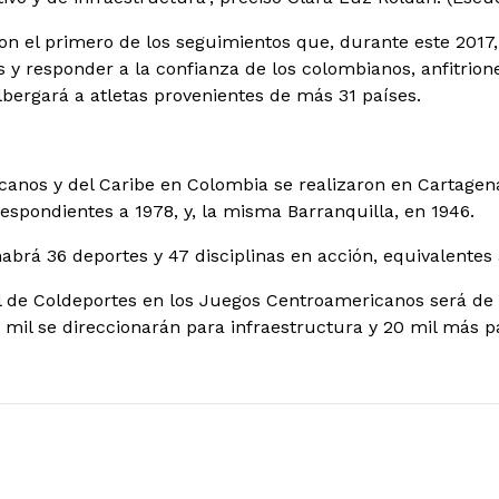
on el primero de los seguimientos que, durante este 2017,
 y responder a la confianza de los colombianos, anfitrio
lbergará a atletas provenientes de más 31 países.
anos y del Caribe en Colombia se realizaron en Cartagena
respondientes a 1978, y, la misma Barranquilla, en 1946.
abrá 36 deportes y 47 disciplinas en acción, equivalentes
al de Coldeportes en los Juegos Centroamericanos será de 
0 mil se direccionarán para infraestructura y 20 mil más p